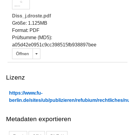
Diss_j.droste.pdf
Größe: 1.125MB
Format: PDF
Prüfsumme (MD5):
a05d42e0951c9cc398515fb938897bee
Dropdown öffnen
Öffnen
Lizenz
https://www.fu-
berlin.de/sites/ub/publizieren/refubium/rechtliches/n
Metadaten exportieren