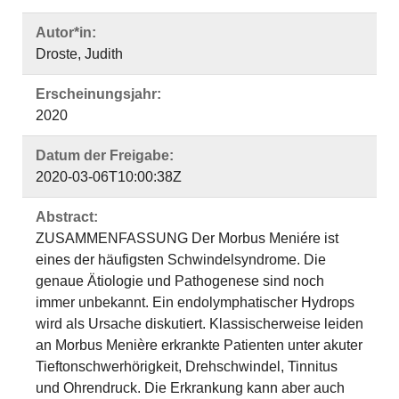
Autor*in:
Droste, Judith
Erscheinungsjahr:
2020
Datum der Freigabe:
2020-03-06T10:00:38Z
Abstract:
ZUSAMMENFASSUNG Der Morbus Meniére ist
eines der häufigsten Schwindelsyndrome. Die
genaue Ätiologie und Pathogenese sind noch
immer unbekannt. Ein endolymphatischer Hydrops
wird als Ursache diskutiert. Klassischerweise leiden
an Morbus Menière erkrankte Patienten unter akuter
Tieftonschwerhörigkeit, Drehschwindel, Tinnitus
und Ohrendruck. Die Erkrankung kann aber auch