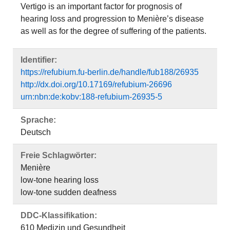
Vertigo is an important factor for prognosis of
hearing loss and progression to Menière’s disease
as well as for the degree of suffering of the patients.
Identifier:
https://refubium.fu-berlin.de/handle/fub188/26935
http://dx.doi.org/10.17169/refubium-26696
urn:nbn:de:kobv:188-refubium-26935-5
Sprache:
Deutsch
Freie Schlagwörter:
Menière
low-tone hearing loss
low-tone sudden deafness
DDC-Klassifikation:
610 Medizin und Gesundheit