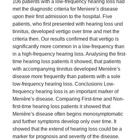
106 patients with a low-frequency hearing loss had
met the diagnostic criteria for Meniere’s disease
upon their first admission to the hospital. Five
patients, who first presented with hearing loss und
tinnitus, developed vertigo over time and met the
criteria then. Our results confirmed that vertigo is
significantly more common in a low-frequency than
in a high-frequency hearing loss. Analysing the first-
time hearing loss patients it showed, that patients
with accompanying tinnitus developed Menière’s
disease more frequently than patients with a sole
low-frequency hearing loss. Conclusions Low-
frequency hearing loss is an important marker of
Menière’s disease. Comparing First-time and Non-
first-time hearing loss patients it showed that
Menière’s disease often begins monosymptomatic
and further symptoms develop only over time. It
showed that the extend of hearing loss could be a
marker for prognosis and severity of the disease.