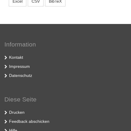
Excel
CSV
BibTeX
Information
Kontakt
Impressum
Datenschutz
Diese Seite
Drucken
Feedback abschicken
Hilfe