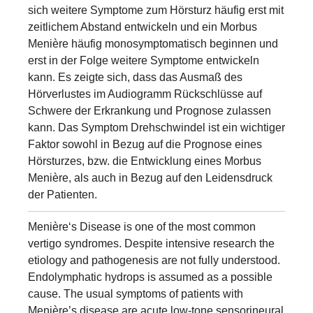
sich weitere Symptome zum Hörsturz häufig erst mit
zeitlichem Abstand entwickeln und ein Morbus
Menière häufig monosymptomatisch beginnen und
erst in der Folge weitere Symptome entwickeln
kann. Es zeigte sich, dass das Ausmaß des
Hörverlustes im Audiogramm Rückschlüsse auf
Schwere der Erkrankung und Prognose zulassen
kann. Das Symptom Drehschwindel ist ein wichtiger
Faktor sowohl in Bezug auf die Prognose eines
Hörsturzes, bzw. die Entwicklung eines Morbus
Menière, als auch in Bezug auf den Leidensdruck
der Patienten.
Menière‘s Disease is one of the most common
vertigo syndromes. Despite intensive research the
etiology and pathogenesis are not fully understood.
Endolymphatic hydrops is assumed as a possible
cause. The usual symptoms of patients with
Menière’s disease are acute low-tone sensorineural