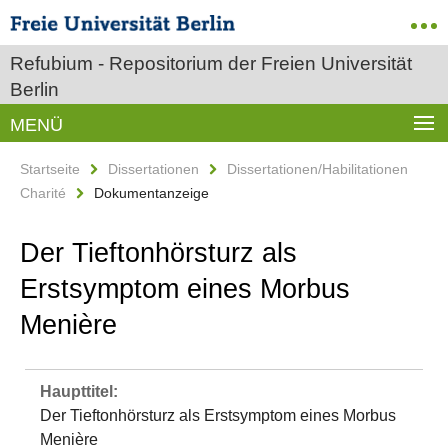
Refubium - Repositorium der Freien Universität
Berlin
MENÜ
Startseite
Dissertationen
Dissertationen/Habilitationen
Charité
Dokumentanzeige
Der Tieftonhörsturz als
Erstsymptom eines Morbus
Menière
Haupttitel:
Der Tieftonhörsturz als Erstsymptom eines Morbus
Menière