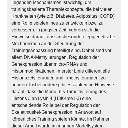
liegenden Mechanismen ist wichtig, um
trainingsbasierte Therapiekonzepte, die bei vielen
Krankheiten (wie z.B. Diabetes, Adipositas, COPD)
eine Rolle spielen, neu zu entwickeln bzw. zu
verbessern. In jüngster Zeit mehren sich die
Hinweise darauf, dass insbesondere epigenetische
Mechanismen an der Steuerung der
Trainingsanpassung beteiligt sind. Dabei sind vor
allem DNA-Methylierungen, Regulation der
Genexpression über micro-RNAs und
Histonmodifikationen, in erster Linie differentielle
Histonazetylierungen und –methylierungen, zu
nennen. Insbesondere gibt es zahlreiche Hinweise
darauf, dass die Mono- bis Trimethylierung des
Histons 3 an Lysin 4 (H3K4me1-3) eine
entscheidende Rolle bei der Regulation der
Skelettmuskel-Genexpression in Antwort auf
körperliches Training spielen könnte. Im Rahmen
dieser Arbeit wurde im murinen Modellsystem