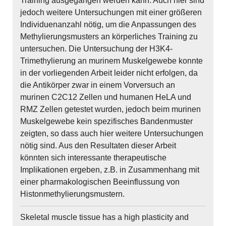
Training ausgegangen werden kann. Auch hier sind
jedoch weitere Untersuchungen mit einer größeren
Individuenanzahl nötig, um die Anpassungen des
Methylierungsmusters an körperliches Training zu
untersuchen. Die Untersuchung der H3K4-
Trimethylierung an murinem Muskelgewebe konnte
in der vorliegenden Arbeit leider nicht erfolgen, da
die Antikörper zwar in einem Vorversuch an
murinen C2C12 Zellen und humanen HeLA und
RMZ Zellen getestet wurden, jedoch beim murinen
Muskelgewebe kein spezifisches Bandenmuster
zeigten, so dass auch hier weitere Untersuchungen
nötig sind. Aus den Resultaten dieser Arbeit
könnten sich interessante therapeutische
Implikationen ergeben, z.B. in Zusammenhang mit
einer pharmakologischen Beeinflussung von
Histonmethylierungsmustern.
Skeletal muscle tissue has a high plasticity and