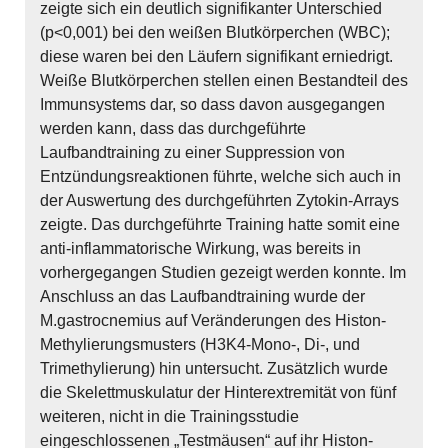
zeigte sich ein deutlich signifikanter Unterschied
(p<0,001) bei den weißen Blutkörperchen (WBC);
diese waren bei den Läufern signifikant erniedrigt.
Weiße Blutkörperchen stellen einen Bestandteil des
Immunsystems dar, so dass davon ausgegangen
werden kann, dass das durchgeführte
Laufbandtraining zu einer Suppression von
Entzündungsreaktionen führte, welche sich auch in
der Auswertung des durchgeführten Zytokin-Arrays
zeigte. Das durchgeführte Training hatte somit eine
anti-inflammatorische Wirkung, was bereits in
vorhergegangen Studien gezeigt werden konnte. Im
Anschluss an das Laufbandtraining wurde der
M.gastrocnemius auf Veränderungen des Histon-
Methylierungsmusters (H3K4-Mono-, Di-, und
Trimethylierung) hin untersucht. Zusätzlich wurde
die Skelettmuskulatur der Hinterextremität von fünf
weiteren, nicht in die Trainingsstudie
eingeschlossenen „Testmäusen“ auf ihr Histon-