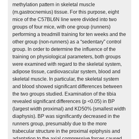
methylation pattern in skeletal muscle
(m.gastrocnemius) tissue. For this purpose, eight
mice of the C57BL6N line were divided into two
groups of four mice, with one group (runners)
performing a treadmill training for ten weeks and the
other group (non-runners) as a “sedentary” control
group. In order to determine the influence of the
training on physiological parameters, both groups
were examined with regard to the skeletal system,
adipose tissue, cardiovascular system, blood and
skeletal muscle. In particular, the skeletal system
and blood showed significant differences between
the two groups studied. Examination of the tibia
revealed significant differences (p <0.05) in BP
(largest width proximal) and KD50% (smallest width
diaphysis). BP was significantly decreased in the
runners group, presumably due to the more
trabecular structure in the proximal epiphysis and
adaptation to the axial compressive forces caused