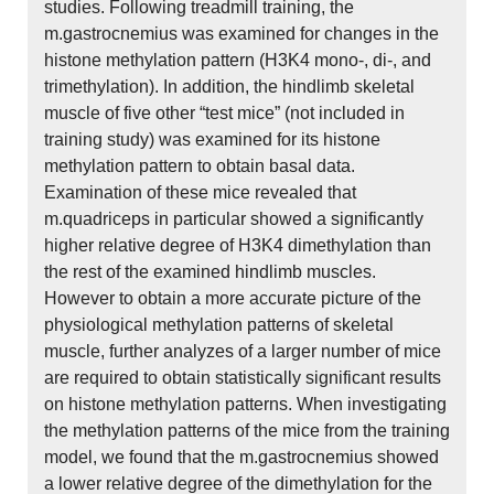
studies. Following treadmill training, the
m.gastrocnemius was examined for changes in the
histone methylation pattern (H3K4 mono-, di-, and
trimethylation). In addition, the hindlimb skeletal
muscle of five other “test mice” (not included in
training study) was examined for its histone
methylation pattern to obtain basal data.
Examination of these mice revealed that
m.quadriceps in particular showed a significantly
higher relative degree of H3K4 dimethylation than
the rest of the examined hindlimb muscles.
However to obtain a more accurate picture of the
physiological methylation patterns of skeletal
muscle, further analyzes of a larger number of mice
are required to obtain statistically significant results
on histone methylation patterns. When investigating
the methylation patterns of the mice from the training
model, we found that the m.gastrocnemius showed
a lower relative degree of the dimethylation for the