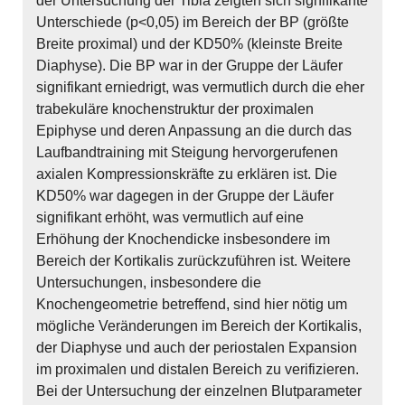
der Untersuchung der Tibia zeigten sich signifikante
Unterschiede (p<0,05) im Bereich der BP (größte
Breite proximal) und der KD50% (kleinste Breite
Diaphyse). Die BP war in der Gruppe der Läufer
signifikant erniedrigt, was vermutlich durch die eher
trabekuläre knochenstruktur der proximalen
Epiphyse und deren Anpassung an die durch das
Laufbandtraining mit Steigung hervorgerufenen
axialen Kompressionskräfte zu erklären ist. Die
KD50% war dagegen in der Gruppe der Läufer
signifikant erhöht, was vermutlich auf eine
Erhöhung der Knochendicke insbesondere im
Bereich der Kortikalis zurückzuführen ist. Weitere
Untersuchungen, insbesondere die
Knochengeometrie betreffend, sind hier nötig um
mögliche Veränderungen im Bereich der Kortikalis,
der Diaphyse und auch der periostalen Expansion
im proximalen und distalen Bereich zu verifizieren.
Bei der Untersuchung der einzelnen Blutparameter