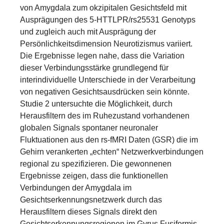
von Amygdala zum okzipitalen Gesichtsfeld mit
Ausprägungen des 5-HTTLPR/rs25531 Genotyps
und zugleich auch mit Ausprägung der
Persönlichkeitsdimension Neurotizismus variiert.
Die Ergebnisse legen nahe, dass die Variation
dieser Verbindungsstärke grundlegend für
interindividuelle Unterschiede in der Verarbeitung
von negativen Gesichtsausdrücken sein könnte.
Studie 2 untersuchte die Möglichkeit, durch
Herausfiltern des im Ruhezustand vorhandenen
globalen Signals spontaner neuronaler
Fluktuationen aus den rs-fMRI Daten (GSR) die im
Gehirn verankerten „echten“ Netzwerkverbindungen
regional zu spezifizieren. Die gewonnenen
Ergebnisse zeigen, dass die funktionellen
Verbindungen der Amygdala im
Gesichtserkennungsnetzwerk durch das
Herausfiltern dieses Signals direkt den
Gesichtserkennungsregionen im Gyrus Fusiformis