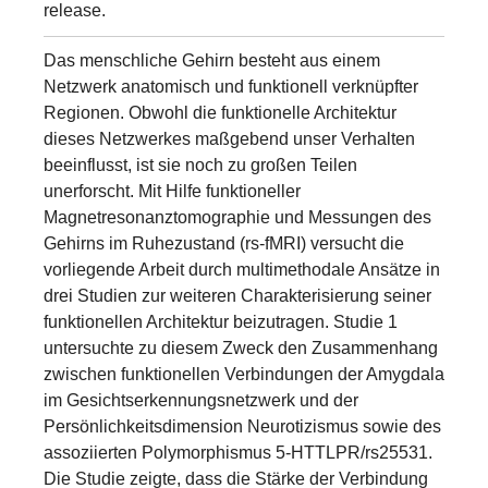
release.
Das menschliche Gehirn besteht aus einem
Netzwerk anatomisch und funktionell verknüpfter
Regionen. Obwohl die funktionelle Architektur
dieses Netzwerkes maßgebend unser Verhalten
beeinflusst, ist sie noch zu großen Teilen
unerforscht. Mit Hilfe funktioneller
Magnetresonanztomographie und Messungen des
Gehirns im Ruhezustand (rs-fMRI) versucht die
vorliegende Arbeit durch multimethodale Ansätze in
drei Studien zur weiteren Charakterisierung seiner
funktionellen Architektur beizutragen. Studie 1
untersuchte zu diesem Zweck den Zusammenhang
zwischen funktionellen Verbindungen der Amygdala
im Gesichtserkennungsnetzwerk und der
Persönlichkeitsdimension Neurotizismus sowie des
assoziierten Polymorphismus 5-HTTLPR/rs25531.
Die Studie zeigte, dass die Stärke der Verbindung