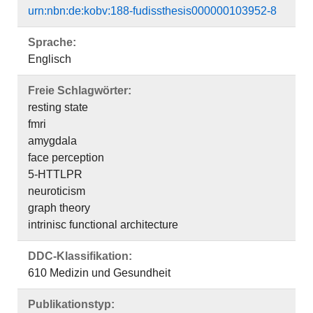
urn:nbn:de:kobv:188-fudissthesis000000103952-8
Sprache:
Englisch
Freie Schlagwörter:
resting state
fmri
amygdala
face perception
5-HTTLPR
neuroticism
graph theory
intrinisc functional architecture
DDC-Klassifikation:
610 Medizin und Gesundheit
Publikationstyp: