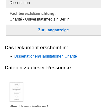
Dissertation
Fachbereich/Einrichtung:
Charité - Universitätsmedizin Berlin
Zur Langanzeige
Das Dokument erscheint in:
Dissertationen/Habilitationen Charité
Dateien zu dieser Ressource
diss_j.kruschwitz.pdf