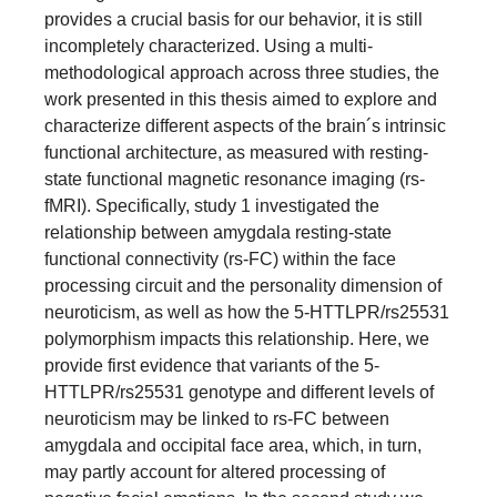
provides a crucial basis for our behavior, it is still
incompletely characterized. Using a multi-
methodological approach across three studies, the
work presented in this thesis aimed to explore and
characterize different aspects of the brain´s intrinsic
functional architecture, as measured with resting-
state functional magnetic resonance imaging (rs-
fMRI). Specifically, study 1 investigated the
relationship between amygdala resting-state
functional connectivity (rs-FC) within the face
processing circuit and the personality dimension of
neuroticism, as well as how the 5-HTTLPR/rs25531
polymorphism impacts this relationship. Here, we
provide first evidence that variants of the 5-
HTTLPR/rs25531 genotype and different levels of
neuroticism may be linked to rs-FC between
amygdala and occipital face area, which, in turn,
may partly account for altered processing of