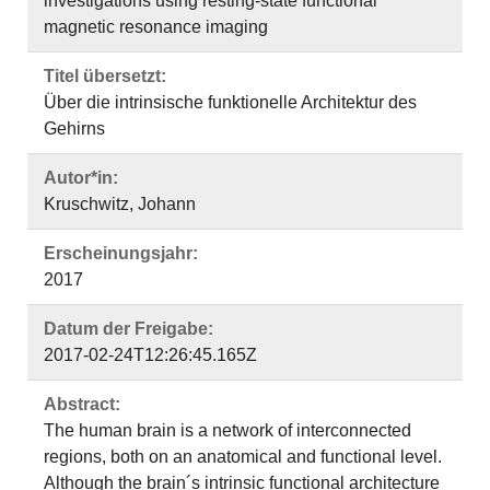
investigations using resting-state functional
magnetic resonance imaging
Titel übersetzt:
Über die intrinsische funktionelle Architektur des
Gehirns
Autor*in:
Kruschwitz, Johann
Erscheinungsjahr:
2017
Datum der Freigabe:
2017-02-24T12:26:45.165Z
Abstract:
The human brain is a network of interconnected
regions, both on an anatomical and functional level.
Although the brain´s intrinsic functional architecture