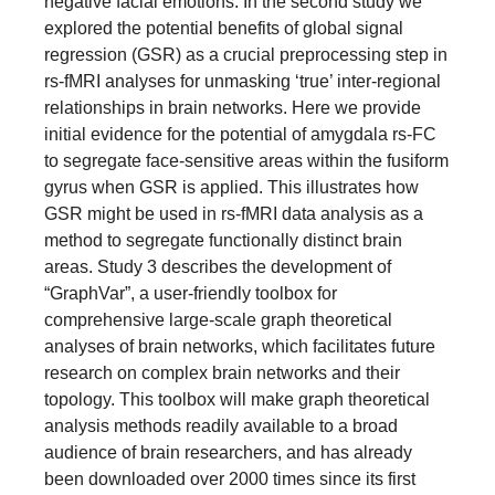
negative facial emotions. In the second study we
explored the potential benefits of global signal
regression (GSR) as a crucial preprocessing step in
rs-fMRI analyses for unmasking ‘true’ inter-regional
relationships in brain networks. Here we provide
initial evidence for the potential of amygdala rs-FC
to segregate face-sensitive areas within the fusiform
gyrus when GSR is applied. This illustrates how
GSR might be used in rs-fMRI data analysis as a
method to segregate functionally distinct brain
areas. Study 3 describes the development of
“GraphVar”, a user-friendly toolbox for
comprehensive large-scale graph theoretical
analyses of brain networks, which facilitates future
research on complex brain networks and their
topology. This toolbox will make graph theoretical
analysis methods readily available to a broad
audience of brain researchers, and has already
been downloaded over 2000 times since its first