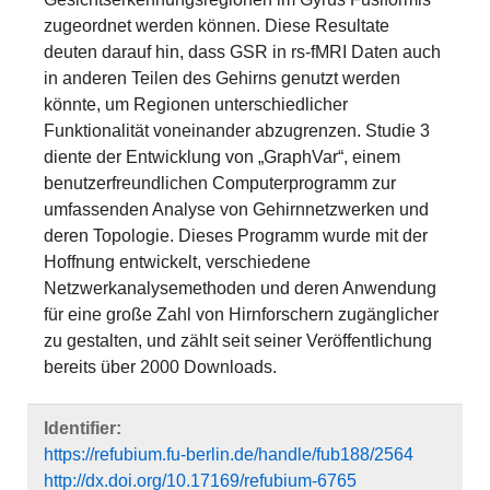
zugeordnet werden können. Diese Resultate
deuten darauf hin, dass GSR in rs-fMRI Daten auch
in anderen Teilen des Gehirns genutzt werden
könnte, um Regionen unterschiedlicher
Funktionalität voneinander abzugrenzen. Studie 3
diente der Entwicklung von „GraphVar“, einem
benutzerfreundlichen Computerprogramm zur
umfassenden Analyse von Gehirnnetzwerken und
deren Topologie. Dieses Programm wurde mit der
Hoffnung entwickelt, verschiedene
Netzwerkanalysemethoden und deren Anwendung
für eine große Zahl von Hirnforschern zugänglicher
zu gestalten, und zählt seit seiner Veröffentlichung
bereits über 2000 Downloads.
Identifier:
https://refubium.fu-berlin.de/handle/fub188/2564
http://dx.doi.org/10.17169/refubium-6765