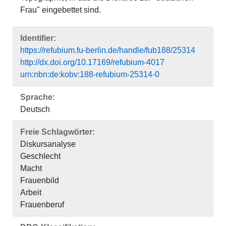
Frau" eingebettet sind.
Identifier:
https://refubium.fu-berlin.de/handle/fub188/25314
http://dx.doi.org/10.17169/refubium-4017
urn:nbn:de:kobv:188-refubium-25314-0
Sprache:
Deutsch
Freie Schlagwörter:
Diskursanalyse
Geschlecht
Macht
Frauenbild
Arbeit
Frauenberuf