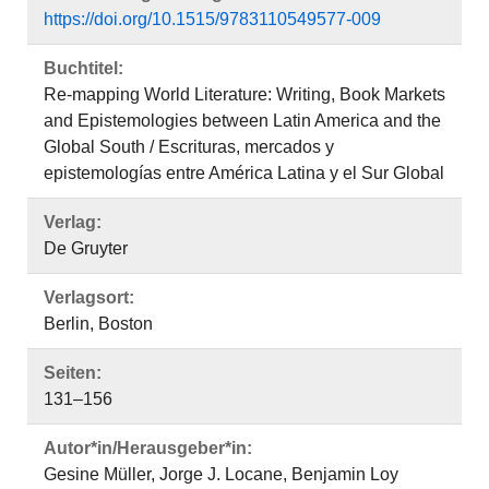
https://doi.org/10.1515/9783110549577-009
Buchtitel:
Re-mapping World Literature: Writing, Book Markets
and Epistemologies between Latin America and the
Global South / Escrituras, mercados y
epistemologías entre América Latina y el Sur Global
Verlag:
De Gruyter
Verlagsort:
Berlin, Boston
Seiten:
131–156
Autor*in/Herausgeber*in:
Gesine Müller, Jorge J. Locane, Benjamin Loy