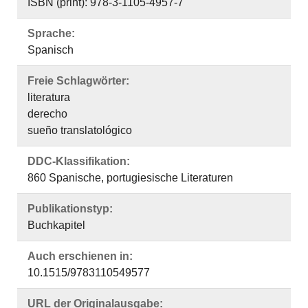
ISBN (print): 978-3-1105-4957-7
Sprache:
Spanisch
Freie Schlagwörter:
literatura
derecho
sueño translatológico
DDC-Klassifikation:
860 Spanische, portugiesische Literaturen
Publikationstyp:
Buchkapitel
Auch erschienen in:
10.1515/9783110549577
URL der Originalausgabe: