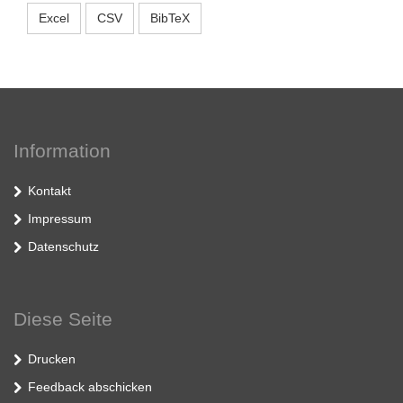
Excel
CSV
BibTeX
Information
Kontakt
Impressum
Datenschutz
Diese Seite
Drucken
Feedback abschicken