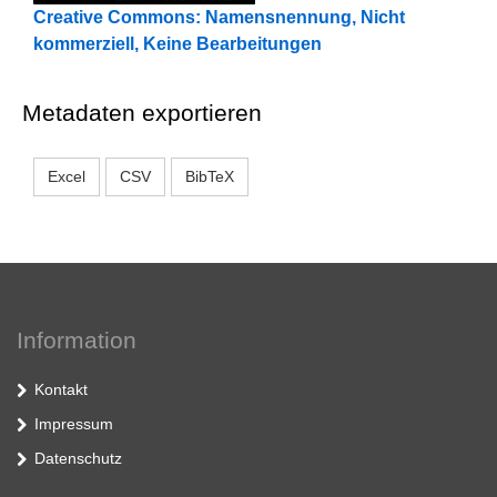
Creative Commons: Namensnennung, Nicht
kommerziell, Keine Bearbeitungen
Metadaten exportieren
Excel
CSV
BibTeX
Information
Kontakt
Impressum
Datenschutz