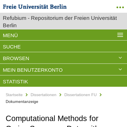
Refubium - Repositorium der Freien Universität
Berlin
MENÜ
SUCHE
BROWSEN
MEIN BENUTZERKONTO
STATISTIK
Startseite
Dissertationen
Dissertationen FU
Dokumentanzeige
Computational Methods for