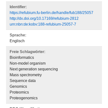
Identifier:
https://refubium.fu-berlin.de/handle/fub188/25057
http://dx.doi.org/10.17169/refubium-2812
urn:nbn:de:kobv:188-refubium-25057-7
Sprache:
Englisch
Freie Schlagwörter:
Bioinformatics
Non-model organism
Next generation sequencing
Mass spectrometry
Sequence data
Genomics
Proteomics
Proteogenomics