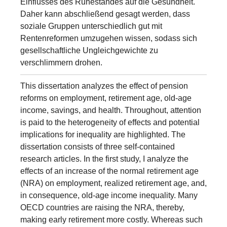
Einflusses des Ruhestandes auf die Gesundheit.
Daher kann abschließend gesagt werden, dass
soziale Gruppen unterschiedlich gut mit
Rentenreformen umzugehen wissen, sodass sich
gesellschaftliche Ungleichgewichte zu
verschlimmern drohen.
This dissertation analyzes the effect of pension
reforms on employment, retirement age, old-age
income, savings, and health. Throughout, attention
is paid to the heterogeneity of effects and potential
implications for inequality are highlighted. The
dissertation consists of three self-contained
research articles. In the first study, I analyze the
effects of an increase of the normal retirement age
(NRA) on employment, realized retirement age, and,
in consequence, old-age income inequality. Many
OECD countries are raising the NRA, thereby,
making early retirement more costly. Whereas such