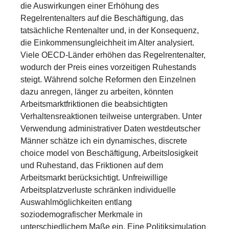
die Auswirkungen einer Erhöhung des
Regelrentenalters auf die Beschäftigung, das
tatsächliche Rentenalter und, in der Konsequenz,
die Einkommensungleichheit im Alter analysiert.
Viele OECD-Länder erhöhen das Regelrentenalter,
wodurch der Preis eines vorzeitigen Ruhestands
steigt. Während solche Reformen den Einzelnen
dazu anregen, länger zu arbeiten, könnten
Arbeitsmarktfriktionen die beabsichtigten
Verhaltensreaktionen teilweise untergraben. Unter
Verwendung administrativer Daten westdeutscher
Männer schätze ich ein dynamisches, discrete
choice model von Beschäftigung, Arbeitslosigkeit
und Ruhestand, das Friktionen auf dem
Arbeitsmarkt berücksichtigt. Unfreiwillige
Arbeitsplatzverluste schränken individuelle
Auswahlmöglichkeiten entlang
soziodemografischer Merkmale in
unterschiedlichem Maße ein. Eine Politiksimulation