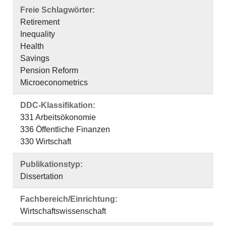
Freie Schlagwörter:
Retirement
Inequality
Health
Savings
Pension Reform
Microeconometrics
DDC-Klassifikation:
331 Arbeitsökonomie
336 Öffentliche Finanzen
330 Wirtschaft
Publikationstyp:
Dissertation
Fachbereich/Einrichtung:
Wirtschaftswissenschaft