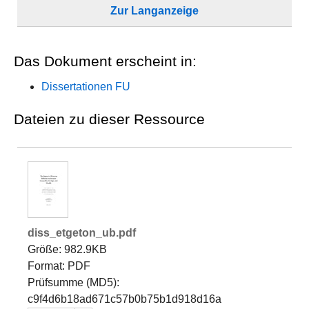
Zur Langanzeige
Das Dokument erscheint in:
Dissertationen FU
Dateien zu dieser Ressource
diss_etgeton_ub.pdf
Größe: 982.9KB
Format: PDF
Prüfsumme (MD5):
c9f4d6b18ad671c57b0b75b1d918d16a