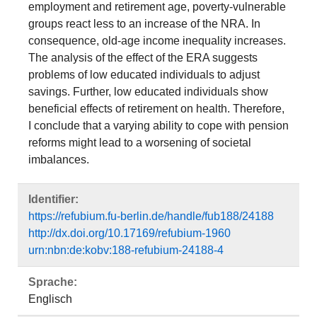
employment and retirement age, poverty-vulnerable
groups react less to an increase of the NRA. In
consequence, old-age income inequality increases.
The analysis of the effect of the ERA suggests
problems of low educated individuals to adjust
savings. Further, low educated individuals show
beneficial effects of retirement on health. Therefore,
I conclude that a varying ability to cope with pension
reforms might lead to a worsening of societal
imbalances.
Identifier:
https://refubium.fu-berlin.de/handle/fub188/24188
http://dx.doi.org/10.17169/refubium-1960
urn:nbn:de:kobv:188-refubium-24188-4
Sprache:
Englisch