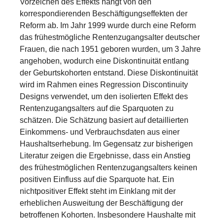
Vorzeichen des Effekts hängt von den
korrespondierenden Beschäftigungseffekten der
Reform ab. Im Jahr 1999 wurde durch eine Reform
das frühestmögliche Rentenzugangsalter deutscher
Frauen, die nach 1951 geboren wurden, um 3 Jahre
angehoben, wodurch eine Diskontinuität entlang
der Geburtskohorten entstand. Diese Diskontinuität
wird im Rahmen eines Regression Discontinuity
Designs verwendet, um den isolierten Effekt des
Rentenzugangsalters auf die Sparquoten zu
schätzen. Die Schätzung basiert auf detaillierten
Einkommens- und Verbrauchsdaten aus einer
Haushaltserhebung. Im Gegensatz zur bisherigen
Literatur zeigen die Ergebnisse, dass ein Anstieg
des frühestmöglichen Rentenzugangsalters keinen
positiven Einfluss auf die Sparquote hat. Ein
nichtpositiver Effekt steht im Einklang mit der
erheblichen Ausweitung der Beschäftigung der
betroffenen Kohorten. Insbesondere Haushalte mit