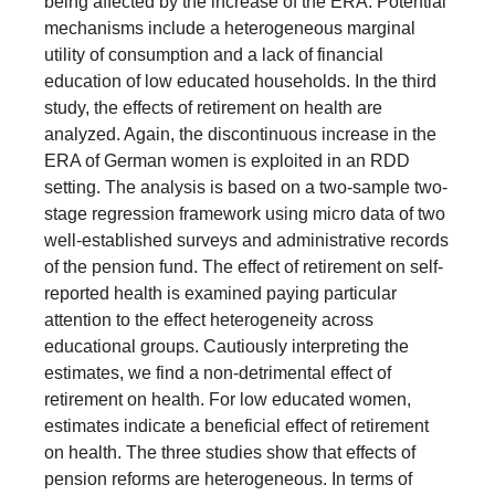
being affected by the increase of the ERA. Potential
mechanisms include a heterogeneous marginal
utility of consumption and a lack of financial
education of low educated households. In the third
study, the effects of retirement on health are
analyzed. Again, the discontinuous increase in the
ERA of German women is exploited in an RDD
setting. The analysis is based on a two-sample two-
stage regression framework using micro data of two
well-established surveys and administrative records
of the pension fund. The effect of retirement on self-
reported health is examined paying particular
attention to the effect heterogeneity across
educational groups. Cautiously interpreting the
estimates, we find a non-detrimental effect of
retirement on health. For low educated women,
estimates indicate a beneficial effect of retirement
on health. The three studies show that effects of
pension reforms are heterogeneous. In terms of