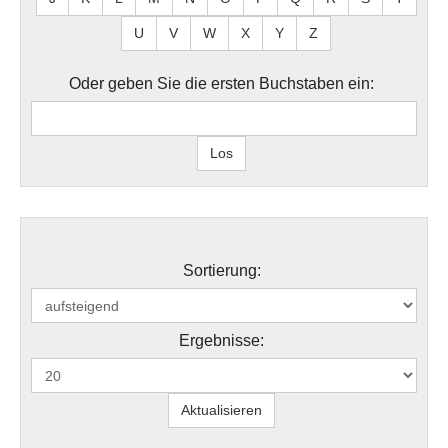
U
V
W
X
Y
Z
Oder geben Sie die ersten Buchstaben ein:
Sortierung:
Ergebnisse: