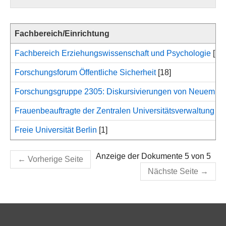
Fachbereich/Einrichtung
Fachbereich Erziehungswissenschaft und Psychologie
[1]
Forschungsforum Öffentliche Sicherheit
[18]
Forschungsgruppe 2305: Diskursivierungen von Neuem
[1
Frauenbeauftragte der Zentralen Universitätsverwaltung
[46
Freie Universität Berlin
[1]
Anzeige der Dokumente 5 von 5
←
Vorherige Seite
Nächste Seite
→