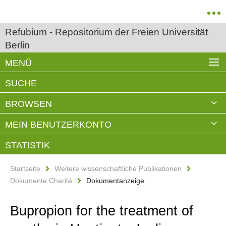
Refubium - Repositorium der Freien Universität
Berlin
MENÜ
SUCHE
BROWSEN
MEIN BENUTZERKONTO
STATISTIK
Startseite
Weitere wissenschaftliche Publikationen
Dokumente Charité
Dokumentanzeige
Bupropion for the treatment of