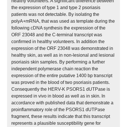
healthy volunteers. A significant difference between
the expression of type 1 and type 2 psoriasis
patients was not detectable. By isolating the
polyA+mRNA, that was used as template during the
following cDNA synthesis the expression of the
ORF 23048 and the C-terminal transcript was
confirmed in healthy volunteers. In addition the
expression of the ORF 23048 was demonstrated in
healthy skin, as well as in non-lesional and lesional
psoriasis skin samples. By performing a further
independent polymerase chain reaction the
expression of the entire putative 1400 bp transcript
was proved in the blood of two psoriasis patients.
Consequently the HERV-K PSORS1 dUTPase is
expressed in vivo in blood as well as in skin. In
accordance with published data that demonstrate a
proinflammatory role of the PSORS1 dUTPase
fragment, these results indicate that this transcript
represents a plausible susceptibility gene for