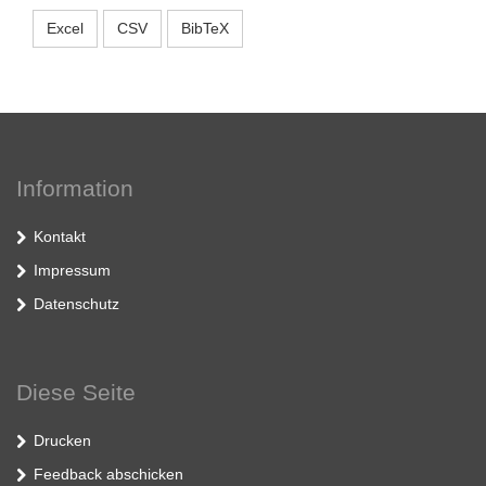
Excel
CSV
BibTeX
Information
Kontakt
Impressum
Datenschutz
Diese Seite
Drucken
Feedback abschicken