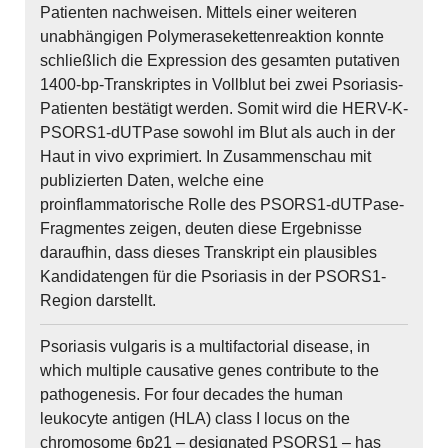
Patienten nachweisen. Mittels einer weiteren
unabhängigen Polymerasekettenreaktion konnte
schließlich die Expression des gesamten putativen
1400-bp-Transkriptes in Vollblut bei zwei Psoriasis-
Patienten bestätigt werden. Somit wird die HERV-K-
PSORS1-dUTPase sowohl im Blut als auch in der
Haut in vivo exprimiert. In Zusammenschau mit
publizierten Daten, welche eine
proinflammatorische Rolle des PSORS1-dUTPase-
Fragmentes zeigen, deuten diese Ergebnisse
daraufhin, dass dieses Transkript ein plausibles
Kandidatengen für die Psoriasis in der PSORS1-
Region darstellt.
Psoriasis vulgaris is a multifactorial disease, in
which multiple causative genes contribute to the
pathogenesis. For four decades the human
leukocyte antigen (HLA) class I locus on the
chromosome 6p21 – designated PSORS1 – has