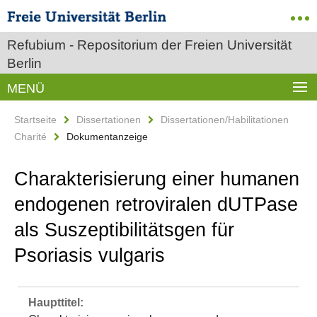
Refubium - Repositorium der Freien Universität
Berlin
MENÜ
Startseite
Dissertationen
Dissertationen/Habilitationen
Charité
Dokumentanzeige
Charakterisierung einer humanen
endogenen retroviralen dUTPase
als Suszeptibilitätsgen für
Psoriasis vulgaris
Haupttitel: