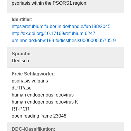
psoriasis within the PSORS1 region.
Identifier:
https://refubium.fu-berlin.de/handle/fub188/2045
http://dx.doi.org/10.17169/refubium-6247
urn:nbn:de:kobv:188-fudissthesis000000035735-9
Sprache:
Deutsch
Freie Schlagwörter:
psoriasis vulgaris
dUTPase
human endogenous retrovirus
human endogenous retrovirus K
RT-PCR
open reading frame 23048
DDC-Klassifikation: