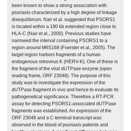
been known to show a strong association with
psoriasis characterized by a high degree of linkage
disequilibrium. Nair et al. suggested that PSORS1
is located within a 190 kb extended region close to
HLA-C (Nair et al., 2000). Previous studies have
narrowed the interval containing PSORS1 to a
region around M6S168 (Foerster et al., 2005). The
target region harbors fragments of a human
endogenous retrovirus K (HERV-K). One of these is
the fragment of the viral dUTPase enzyme (open
reading frame, ORF 23048). The purpose of this
study was to investigate the expression of the
dUTPase fragment in vivo and hence to evaluate its
pathogenetical significance. Therefore a RT-PCR
assay for detecting PSORS1-associated dUTPase
fragments was established. An expression of the
ORF 23048 and a C-terminal transcript was
observed in the blood of psoriasis patients and