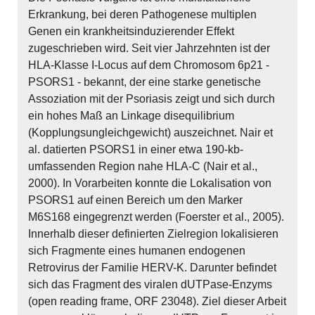
Erkrankung, bei deren Pathogenese multiplen
Genen ein krankheitsinduzierender Effekt
zugeschrieben wird. Seit vier Jahrzehnten ist der
HLA-Klasse I-Locus auf dem Chromosom 6p21 -
PSORS1 - bekannt, der eine starke genetische
Assoziation mit der Psoriasis zeigt und sich durch
ein hohes Maß an Linkage disequilibrium
(Kopplungsungleichgewicht) auszeichnet. Nair et
al. datierten PSORS1 in einer etwa 190-kb-
umfassenden Region nahe HLA-C (Nair et al.,
2000). In Vorarbeiten konnte die Lokalisation von
PSORS1 auf einen Bereich um den Marker
M6S168 eingegrenzt werden (Foerster et al., 2005).
Innerhalb dieser definierten Zielregion lokalisieren
sich Fragmente eines humanen endogenen
Retrovirus der Familie HERV-K. Darunter befindet
sich das Fragment des viralen dUTPase-Enzyms
(open reading frame, ORF 23048). Ziel dieser Arbeit