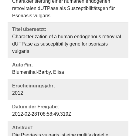
Charakterisierung einer humanen endogenen
retroviralen dUTPase als Suszeptibilitätsgen für
Psoriasis vulgaris
Titel übersetzt:
Characterization of a human endogenous retroviral
dUTPase as susceptibility gene for psoriasis
vulgaris
Autor*in:
Blumenthal-Barby, Elisa
Erscheinungsjahr:
2012
Datum der Freigabe:
2012-02-28T08:58:49.319Z
Abstract:
Die Psoriasis vulgaris ist eine multifaktorielle