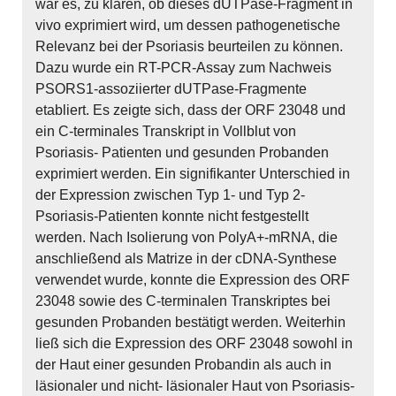
war es, zu klären, ob dieses dUTPase-Fragment in
vivo exprimiert wird, um dessen pathogenetische
Relevanz bei der Psoriasis beurteilen zu können.
Dazu wurde ein RT-PCR-Assay zum Nachweis
PSORS1-assoziierter dUTPase-Fragmente
etabliert. Es zeigte sich, dass der ORF 23048 und
ein C-terminales Transkript in Vollblut von
Psoriasis- Patienten und gesunden Probanden
exprimiert werden. Ein signifikanter Unterschied in
der Expression zwischen Typ 1- und Typ 2-
Psoriasis-Patienten konnte nicht festgestellt
werden. Nach Isolierung von PolyA+-mRNA, die
anschließend als Matrize in der cDNA-Synthese
verwendet wurde, konnte die Expression des ORF
23048 sowie des C-terminalen Transkriptes bei
gesunden Probanden bestätigt werden. Weiterhin
ließ sich die Expression des ORF 23048 sowohl in
der Haut einer gesunden Probandin als auch in
läsionaler und nicht- läsionaler Haut von Psoriasis-