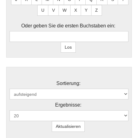
U
V
W
X
Y
Z
Oder geben Sie die ersten Buchstaben ein:
Sortierung:
Ergebnisse: