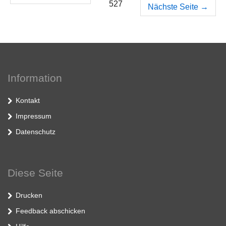
527
Nächste Seite
→
Information
Kontakt
Impressum
Datenschutz
Diese Seite
Drucken
Feedback abschicken