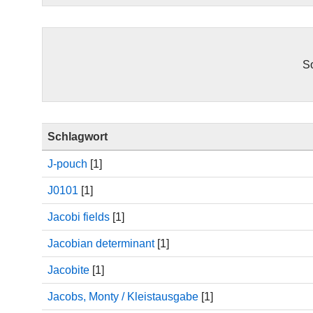
So
Schlagwort
J-pouch
[1]
J0101
[1]
Jacobi fields
[1]
Jacobian determinant
[1]
Jacobite
[1]
Jacobs, Monty / Kleistausgabe
[1]