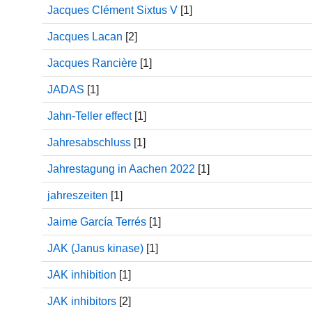
Jacques Clément Sixtus V
[1]
Jacques Lacan
[2]
Jacques Rancière
[1]
JADAS
[1]
Jahn-Teller effect
[1]
Jahresabschluss
[1]
Jahrestagung in Aachen 2022
[1]
jahreszeiten
[1]
Jaime García Terrés
[1]
JAK (Janus kinase)
[1]
JAK inhibition
[1]
JAK inhibitors
[2]