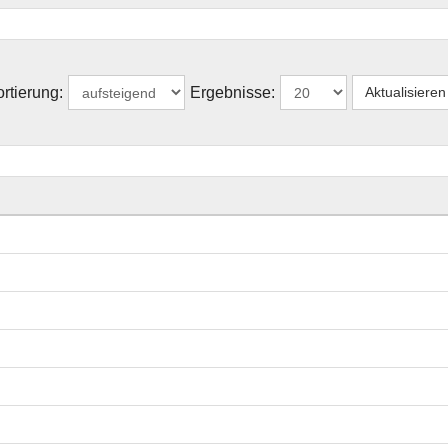
rtierung:
Ergebnisse: