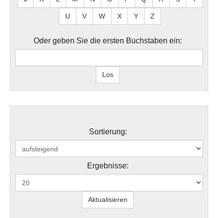
U
V
W
X
Y
Z
Oder geben Sie die ersten Buchstaben ein:
Sortierung:
Ergebnisse: