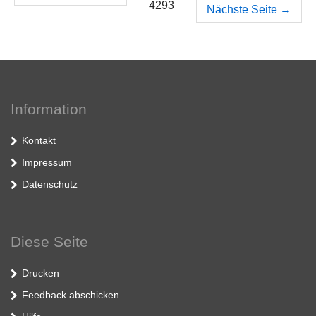
4293
Nächste Seite
→
Information
Kontakt
Impressum
Datenschutz
Diese Seite
Drucken
Feedback abschicken