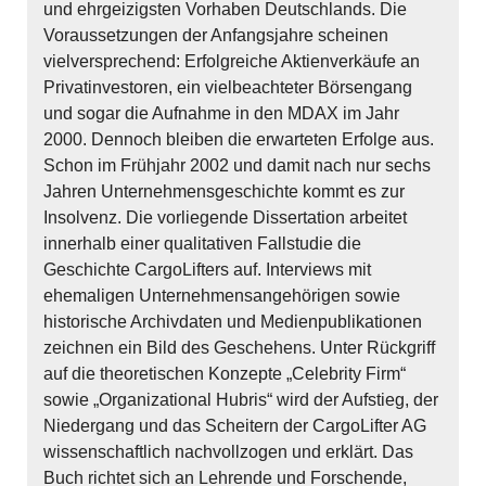
und ehrgeizigsten Vorhaben Deutschlands. Die
Voraussetzungen der Anfangsjahre scheinen
vielversprechend: Erfolgreiche Aktienverkäufe an
Privatinvestoren, ein vielbeachteter Börsengang
und sogar die Aufnahme in den MDAX im Jahr
2000. Dennoch bleiben die erwarteten Erfolge aus.
Schon im Frühjahr 2002 und damit nach nur sechs
Jahren Unternehmensgeschichte kommt es zur
Insolvenz. Die vorliegende Dissertation arbeitet
innerhalb einer qualitativen Fallstudie die
Geschichte CargoLifters auf. Interviews mit
ehemaligen Unternehmensangehörigen sowie
historische Archivdaten und Medienpublikationen
zeichnen ein Bild des Geschehens. Unter Rückgriff
auf die theoretischen Konzepte „Celebrity Firm“
sowie „Organizational Hubris“ wird der Aufstieg, der
Niedergang und das Scheitern der CargoLifter AG
wissenschaftlich nachvollzogen und erklärt. Das
Buch richtet sich an Lehrende und Forschende,