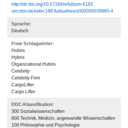
http://dx.doi.org/10.17169/refubium-6182
urn:nbn:de:kobv:188-fudissthesis000000039985-4
Sprache:
Deutsch
Freie Schlagwörter:
Hubris
Hybris
Organizational Hubris
Celebrity
Celebrity Firm
CargoLifter
Cargo Lifter
DDC-Klassifikation:
300 Sozialwissenschaften
600 Technik, Medizin, angewandte Wissenschaften
100 Philosophie und Psychologie