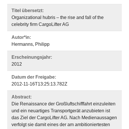
Titel übersetzt:
Organizational hubris – the rise and fall of the
celebrity firm CargoLifter AG
Autor*in:
Hermanns, Philipp
Erscheinungsjahr:
2012
Datum der Freigabe:
2012-11-16T13:25:13.782Z
Abstract:
Die Renaissance der Großluftschifffahrt einzuleiten
und ein neuartiges Transportgerät anzubieten ist
das Ziel der CargoLifter AG. Nach Medienaussagen
verfolgt sie damit eines der am ambitioniertesten