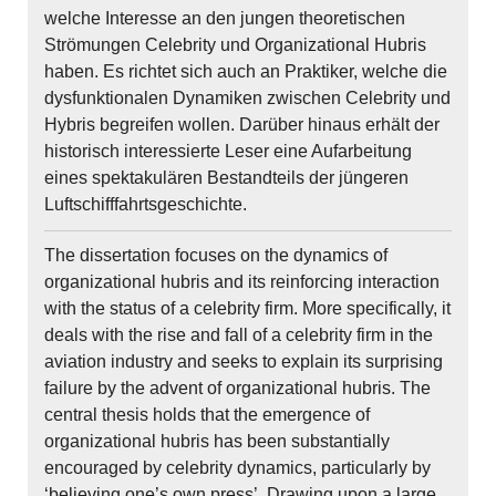
welche Interesse an den jungen theoretischen
Strömungen Celebrity und Organizational Hubris
haben. Es richtet sich auch an Praktiker, welche die
dysfunktionalen Dynamiken zwischen Celebrity und
Hybris begreifen wollen. Darüber hinaus erhält der
historisch interessierte Leser eine Aufarbeitung
eines spektakulären Bestandteils der jüngeren
Luftschifffahrtsgeschichte.
The dissertation focuses on the dynamics of
organizational hubris and its reinforcing interaction
with the status of a celebrity firm. More specifically, it
deals with the rise and fall of a celebrity firm in the
aviation industry and seeks to explain its surprising
failure by the advent of organizational hubris. The
central thesis holds that the emergence of
organizational hubris has been substantially
encouraged by celebrity dynamics, particularly by
‘believing one’s own press’. Drawing upon a large