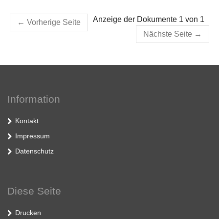
Anzeige der Dokumente 1 von 1
←
Vorherige Seite
Nächste Seite
→
Information
Kontakt
Impressum
Datenschutz
Diese Seite
Drucken