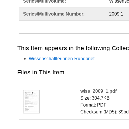
Series/Multivolume:
Wissensch
Series/Multivolume Number:
2009,1
This Item appears in the following Collec
Wissenschaftlerinnen-Rundbrief
Files in This Item
wiss_2009_1.pdf
Size: 304.7KB
Format: PDF
Checksum (MD5): 39bd