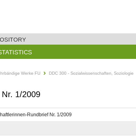
POSITORY
STATISTICS
ehrbändige Werke FU
DDC 300 - Sozialwissenschaften, Soziologie
 Nr. 1/2009
aftlerinnen-Rundbrief Nr. 1/2009