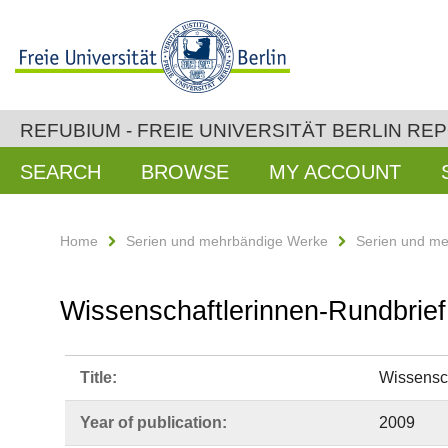
REFUBIUM - FREIE UNIVERSITÄT BERLIN RE
SEARCH
BROWSE
MY ACCOUNT
Home
Serien und mehrbändige Werke
Serien und m
Wissenschaftlerinnen-Rundbrief
Title:
Wissensch
Year of publication:
2009