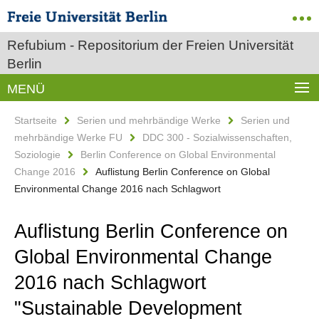
Refubium - Repositorium der Freien Universität
Berlin
MENÜ
Startseite
Serien und mehrbändige Werke
Serien und
mehrbändige Werke FU
DDC 300 - Sozialwissenschaften,
Soziologie
Berlin Conference on Global Environmental
Change 2016
Auflistung Berlin Conference on Global
Environmental Change 2016 nach Schlagwort
Auflistung Berlin Conference on
Global Environmental Change
2016 nach Schlagwort
"Sustainable Development