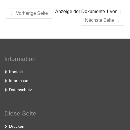
Anzeige der Dokumente 1 von 1
←
Vorherige Seite
Nächste Seite
→
Information
Kontakt
Impressum
Datenschutz
Diese Seite
Drucken