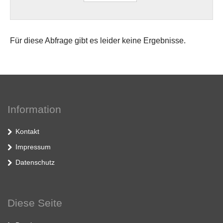
Für diese Abfrage gibt es leider keine Ergebnisse.
Information
Kontakt
Impressum
Datenschutz
Diese Seite