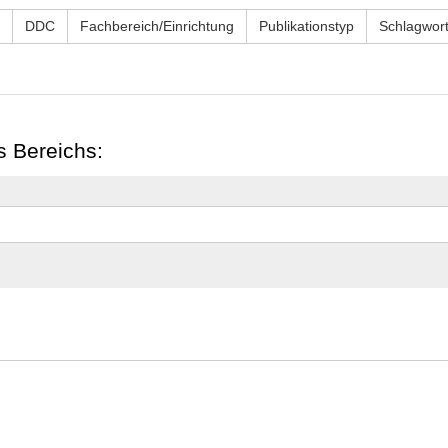
DDC
Fachbereich/Einrichtung
Publikationstyp
Schlagwor
s Bereichs: