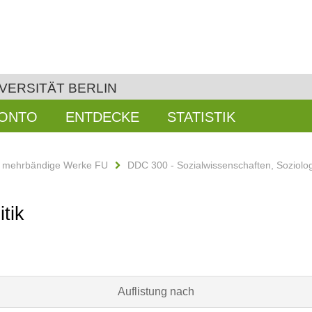
VERSITÄT BERLIN
KONTO
ENTDECKE
STATISTIK
d mehrbändige Werke FU
DDC 300 - Sozialwissenschaften, Soziolo
tik
Auflistung nach