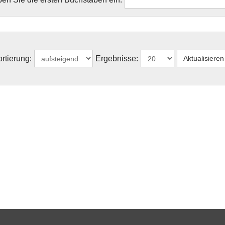
rtierung:
Ergebnisse: