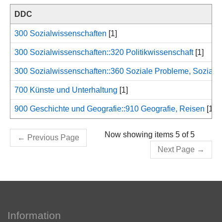
DDC
300 Sozialwissenschaften
[1]
300 Sozialwissenschaften::320 Politikwissenschaft
[1]
300 Sozialwissenschaften::360 Soziale Probleme, Soziald
700 Künste und Unterhaltung
[1]
900 Geschichte und Geografie::910 Geografie, Reisen
[1]
Now showing items 5 of 5
←
Previous Page
Next Page
→
Information