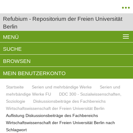
Refubium - Repositorium der Freien Universität
Berlin
MENÜ
SUCHE
BROWSEN
MEIN BENUTZERKONTO
Startseite
Serien und mehrbändige Werke
Serien und
mehrbändige Werke FU
DDC 300 - Sozialwissenschaften,
Soziologie
Diskussionsbeiträge des Fachbereichs
Wirtschaftswissenschaft der Freien Universität Berlin
Auflistung Diskussionsbeiträge des Fachbereichs
Wirtschaftswissenschaft der Freien Universität Berlin nach
Schlagwort