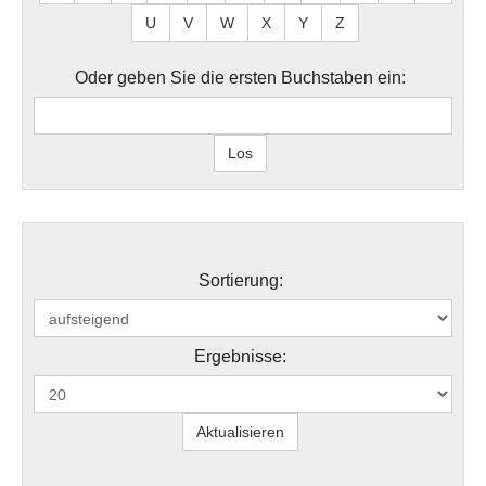
U
V
W
X
Y
Z
Oder geben Sie die ersten Buchstaben ein:
Sortierung:
Ergebnisse: