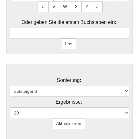
U
V
W
X
Y
Z
Oder geben Sie die ersten Buchstaben ein:
Sortierung:
Ergebnisse: