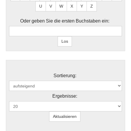
U
V
W
X
Y
Z
Oder geben Sie die ersten Buchstaben ein:
Sortierung:
Ergebnisse: