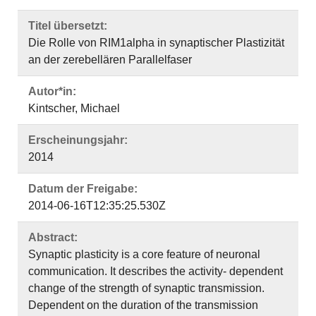
Titel übersetzt:
Die Rolle von RIM1alpha in synaptischer Plastizität
an der zerebellären Parallelfaser
Autor*in:
Kintscher, Michael
Erscheinungsjahr:
2014
Datum der Freigabe:
2014-06-16T12:35:25.530Z
Abstract:
Synaptic plasticity is a core feature of neuronal
communication. It describes the activity- dependent
change of the strength of synaptic transmission.
Dependent on the duration of the transmission