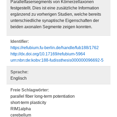
Parallelfasersegments von Körnerzellaxonen
festgestellt. Dies ist eine zusätzliche Information
ergänzend zu vorherigen Studien, welche bereits
unterschiedliche synaptische Eigenschaften der
beiden axonalen Segmente zeigen konnten.
Identifier:
https://refubium.fu-berlin.de/handle/fub188/1762
http://dx.doi.org/10.17169/refubium-5964
urn:nbn:de:kobv:188-fudissthesis000000096692-5
Sprache:
Englisch
Freie Schlagwörter:
parallel fiber long-term potentiation
short-term plasticity
RIM1alpha
cerebellum