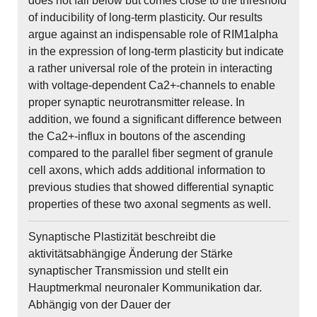
does not fall below but comes close to the threshold
of inducibility of long-term plasticity. Our results
argue against an indispensable role of RIM1alpha
in the expression of long-term plasticity but indicate
a rather universal role of the protein in interacting
with voltage-dependent Ca2+-channels to enable
proper synaptic neurotransmitter release. In
addition, we found a significant difference between
the Ca2+-influx in boutons of the ascending
compared to the parallel fiber segment of granule
cell axons, which adds additional information to
previous studies that showed differential synaptic
properties of these two axonal segments as well.
Synaptische Plastizität beschreibt die
aktivitätsabhängige Änderung der Stärke
synaptischer Transmission und stellt ein
Hauptmerkmal neuronaler Kommunikation dar.
Abhängig von der Dauer der