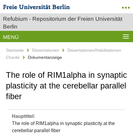
Refubium - Repositorium der Freien Universität
Berlin
MENÜ
Startseite
Dissertationen
Dissertationen/Habilitationen
Charité
Dokumentanzeige
The role of RIM1alpha in synaptic
plasticity at the cerebellar parallel
fiber
Haupttitel:
The role of RIM1alpha in synaptic plasticity at the
cerebellar parallel fiber