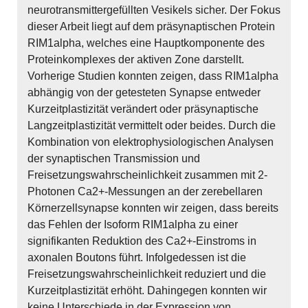
neurotransmittergefüllten Vesikels sicher. Der Fokus
dieser Arbeit liegt auf dem präsynaptischen Protein
RIM1alpha, welches eine Hauptkomponente des
Proteinkomplexes der aktiven Zone darstellt.
Vorherige Studien konnten zeigen, dass RIM1alpha
abhängig von der getesteten Synapse entweder
Kurzeitplastizität verändert oder präsynaptische
Langzeitplastizität vermittelt oder beides. Durch die
Kombination von elektrophysiologischen Analysen
der synaptischen Transmission und
Freisetzungswahrscheinlichkeit zusammen mit 2-
Photonen Ca2+-Messungen an der zerebellaren
Körnerzellsynapse konnten wir zeigen, dass bereits
das Fehlen der Isoform RIM1alpha zu einer
signifikanten Reduktion des Ca2+-Einstroms in
axonalen Boutons führt. Infolgedessen ist die
Freisetzungswahrscheinlichkeit reduziert und die
Kurzeitplastizität erhöht. Dahingegen konnten wir
keine Unterschiede in der Expression von