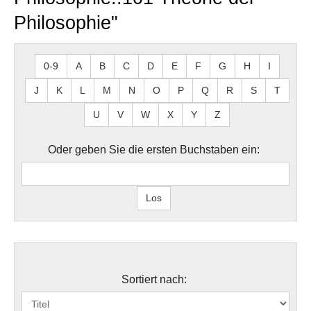
Philosophie"
0-9
A
B
C
D
E
F
G
H
I
J
K
L
M
N
O
P
Q
R
S
T
U
V
W
X
Y
Z
Oder geben Sie die ersten Buchstaben ein:
Sortiert nach: