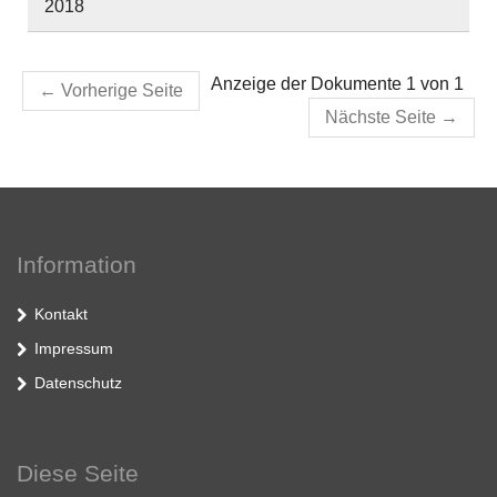
2018
Anzeige der Dokumente 1 von 1
←
Vorherige Seite
Nächste Seite
→
Information
Kontakt
Impressum
Datenschutz
Diese Seite