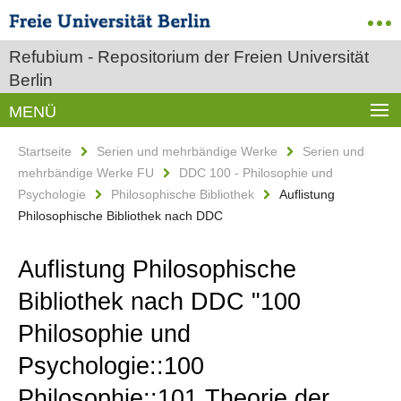
Refubium - Repositorium der Freien Universität
Berlin
MENÜ
Startseite
Serien und mehrbändige Werke
Serien und
mehrbändige Werke FU
DDC 100 - Philosophie und
Psychologie
Philosophische Bibliothek
Auflistung
Philosophische Bibliothek nach DDC
Auflistung Philosophische
Bibliothek nach DDC "100
Philosophie und
Psychologie::100
Philosophie::101 Theorie der