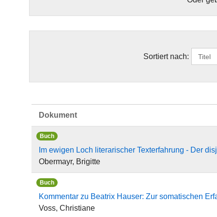
Sortiert nach:
Dokument
Buch
Im ewigen Loch literarischer Texterfahrung - Der di
Obermayr, Brigitte
Buch
Kommentar zu Beatrix Hauser: Zur somatischen Erfa
Voss, Christiane