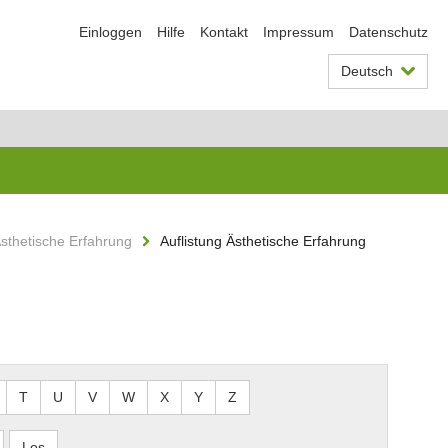
Einloggen
Hilfe
Kontakt
Impressum
Datenschutz
Deutsch
sthetische Erfahrung
Auflistung Ästhetische Erfahrung
T
U
V
W
X
Y
Z