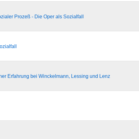
ialer Prozeß - Die Oper als Sozialfall
zialfall
cher Erfahrung bei Winckelmann, Lessing und Lenz