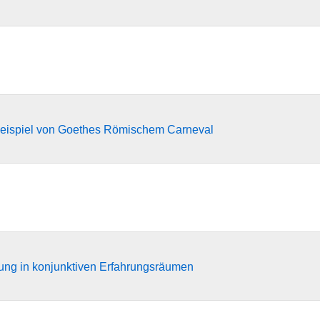
 Beispiel von Goethes Römischem Carneval
rung in konjunktiven Erfahrungsräumen