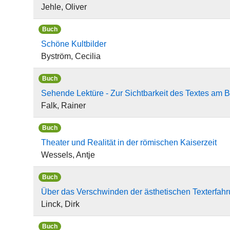
Jehle, Oliver
Buch
Schöne Kultbilder
Byström, Cecilia
Buch
Sehende Lektüre - Zur Sichtbarkeit des Textes am
Falk, Rainer
Buch
Theater und Realität in der römischen Kaiserzeit
Wessels, Antje
Buch
Über das Verschwinden der ästhetischen Texterfah
Linck, Dirk
Buch