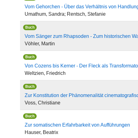
Vom Gehorchen - Über das Verhältnis von Handlun
Umathum, Sandra; Rentsch, Stefanie
Buch
Vom Sänger zum Rhapsoden - Zum historischen Wan
Vöhler, Martin
Buch
Von Cozens bis Kerner - Der Fleck als Transformato
Weltzien, Friedrich
Buch
Zur Konstitution der Phänomenalität cinematografisc
Voss, Christiane
Buch
Zur somatischen Erfahrbarkeit von Aufführungen
Hauser, Beatrix