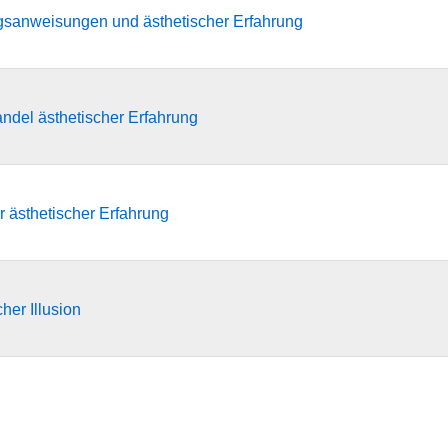
gsanweisungen und ästhetischer Erfahrung
del ästhetischer Erfahrung
r ästhetischer Erfahrung
her Illusion