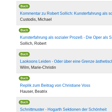
Buch
Kommentar zu Robert Sollich: Kunsterfahrung als soz
Custodis, Michael
Buch
Kunsterfahrung als sozialer Prozeß - Die Oper als So
Sollich, Robert
Buch
Laokoons Leiden - Oder über eine Grenze ästhetis
Wilm, Marie-Christin
Buch
Replik zum Beitrag von Christiane Voss
Hauser, Beatrix
Buch
Schnittmuster - Hogarth Sektionen der Schönheit