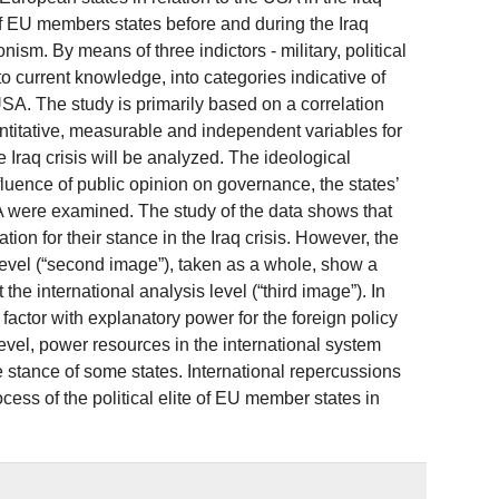
 of EU members states before and during the Iraq
nism. By means of three indictors - military, political
 current knowledge, into categories indicative of
USA. The study is primarily based on a correlation
ntitative, measurable and independent variables for
Iraq crisis will be analyzed. The ideological
fluence of public opinion on governance, the states’
A were examined. The study of the data shows that
tion for their stance in the Iraq crisis. However, the
level (“second image”), taken as a whole, show a
e international analysis level (“third image”). In
factor with explanatory power for the foreign policy
evel, power resources in the international system
he stance of some states. International repercussions
ess of the political elite of EU member states in