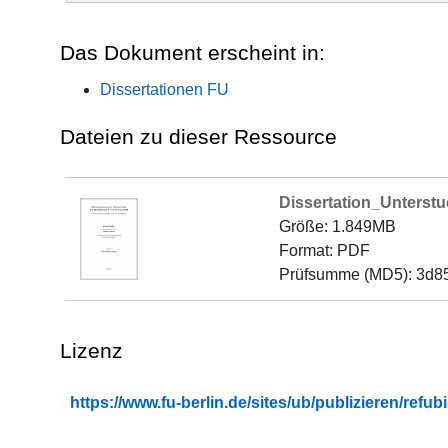
Das Dokument erscheint in:
Dissertationen FU
Dateien zu dieser Ressource
Dissertation_Unterstu
Größe: 1.849MB
Format: PDF
Prüfsumme (MD5): 3d
Lizenz
https://www.fu-berlin.de/sites/ub/publizieren/re