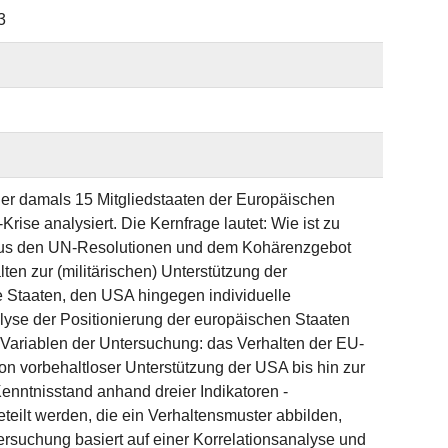
3
er damals 15 Mitgliedstaaten der Europäischen
ise analysiert. Die Kernfrage lautet: Wie ist zu
n aus den UN-Resolutionen und dem Kohärenzgebot
en zur (militärischen) Unterstützung der
e Staaten, den USA hingegen individuelle
se der Positionierung der europäischen Staaten
 Variablen der Untersuchung: das Verhalten der EU-
von vorbehaltloser Unterstützung der USA bis hin zur
nntnisstand anhand dreier Indikatoren -
geteilt werden, die ein Verhaltensmuster abbilden,
ersuchung basiert auf einer Korrelationsanalyse und