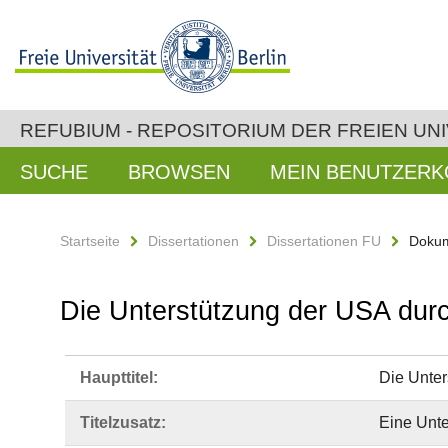
REFUBIUM - REPOSITORIUM DER FREIEN UNI
SUCHE
BROWSEN
MEIN BENUTZER
Startseite
Dissertationen
Dissertationen FU
Dokum
Die Unterstützung der USA durch
Haupttitel:
Die Unter
Titelzusatz:
Eine Unte