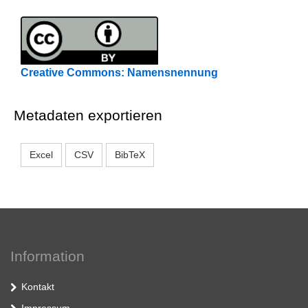
Creative Commons: Namensnennung
Metadaten exportieren
Excel
CSV
BibTeX
Information
Kontakt
Impressum