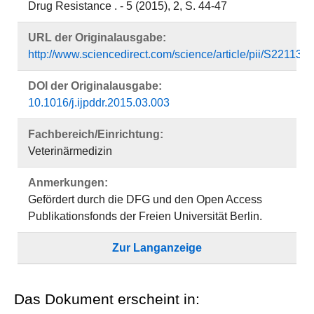
Drug Resistance . - 5 (2015), 2, S. 44-47
URL der Originalausgabe:
http://www.sciencedirect.com/science/article/pii/S2211
DOI der Originalausgabe:
10.1016/j.ijpddr.2015.03.003
Fachbereich/Einrichtung:
Veterinärmedizin
Anmerkungen:
Gefördert durch die DFG und den Open Access
Publikationsfonds der Freien Universität Berlin.
Zur Langanzeige
Das Dokument erscheint in: