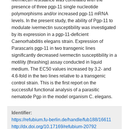
presence of three pgp-11 single nucleotide
polymorphisms and/or increased pgp-11 mRNA
levels. In the present study, the ability of Pgp-11 to
modulate ivermectin susceptibility was investigated
by its expression in a pgp-11-deficient
Caenorhabditis elegans strain. Expression of
Parascaris pgp-11 in two transgenic lines
significantly decreased ivermectin susceptibility in a
motility (thrashing) assay conducted in liquid
medium. The EC50 values increased by 3.2- and
4.6-fold in the two lines relative to a transgenic
control strain. This is the first report on the
successful functional analysis of a parasitic
nematode Pgp in the model organism C. elegans.
Identifier:
https://refubium.fu-berlin.de/handle/fub188/16611
http://dx.doi.org/10.17169/refubium-20792