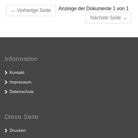
Anzeige der Dokumente 1 von 1
←
Vorherige Seite
Nächste Seite
→
Information
Kontakt
Impressum
Datenschutz
Diese Seite
Drucken