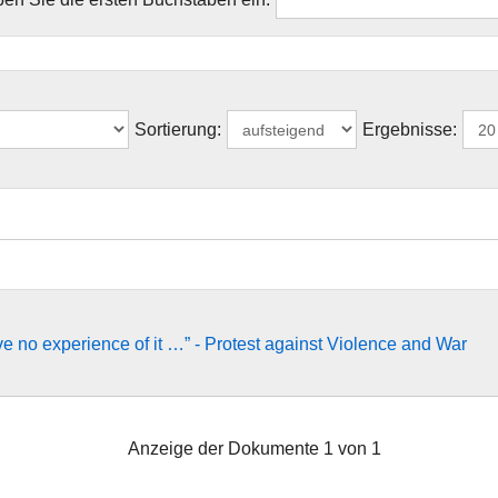
Sortierung:
Ergebnisse:
e no experience of it …” - Protest against Violence and War
Anzeige der Dokumente 1 von 1