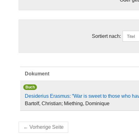
Sortiert nach:
Dokument
Buch
Desiderius Erasmus: “War is sweet to those who hav
Bartolf, Christian; Miething, Dominique
←
Vorherige Seite