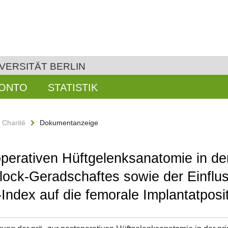
VERSITÄT BERLIN
KONTO
STATISTIK
n Charité
Dokumentanzeige
operativen Hüftgelenksanatomie in de
lock-Geradschaftes sowie der Einflus
dex auf die femorale Implantatposit