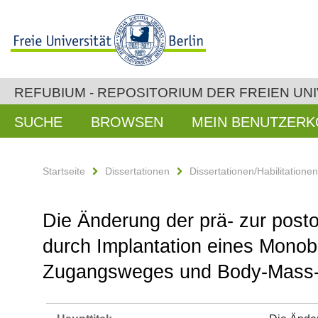
REFUBIUM - REPOSITORIUM DER FREIEN UNI
SUCHE
BROWSEN
MEIN BENUTZER
Startseite
Dissertationen
Dissertationen/Habilitatione
Die Änderung der prä- zur post
durch Implantation eines Monob
Zugangsweges und Body-Mass-In