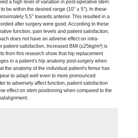
 a high level of variation in post-operative stem
to be within the desired range (10° ± 5°). In these
roximately 5.5° towards anterior. This resulted in a
recorded after surgery were good. According to these
tive function, pain levels and patient satisfaction.
ch does not have an adverse effect on intra-
r patient satisfaction. Increased BMI (≥25kg/m²) is
lts from this research show that hip replacement
nges in a patient's hip anatomy post-surgery when
t the anatomy of the individual patient's femur has
appear to adapt well even to more pronounced
 to adversely affect function, patient satisfaction
se effect on stem positioning when compared to the
malalignment.