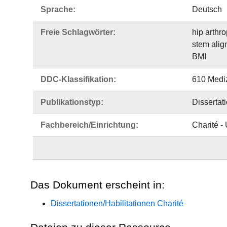
Sprache:
Deutsch
Freie Schlagwörter:
hip arthro
stem alig
BMI
DDC-Klassifikation:
610 Medi
Publikationstyp:
Dissertat
Fachbereich/Einrichtung:
Charité -
Das Dokument erscheint in:
Dissertationen/Habilitationen Charité