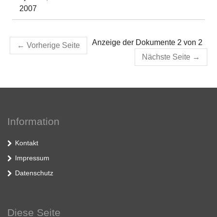
2007
Anzeige der Dokumente 2 von 2
←
Vorherige Seite
Nächste Seite
→
Information
Kontakt
Impressum
Datenschutz
Diese Seite