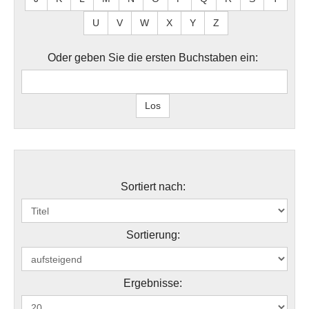
U
V
W
X
Y
Z
Oder geben Sie die ersten Buchstaben ein:
Sortiert nach:
Sortierung:
Ergebnisse: