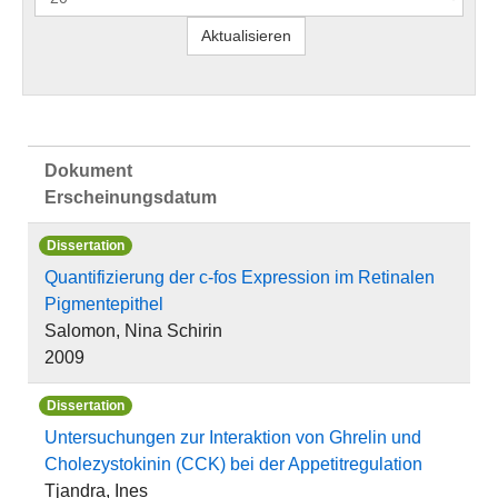
Dokument
Erscheinungsdatum
Dissertation
Quantifizierung der c-fos Expression im Retinalen
Pigmentepithel
Salomon, Nina Schirin
2009
Dissertation
Untersuchungen zur Interaktion von Ghrelin und
Cholezystokinin (CCK) bei der Appetitregulation
Tjandra, Ines