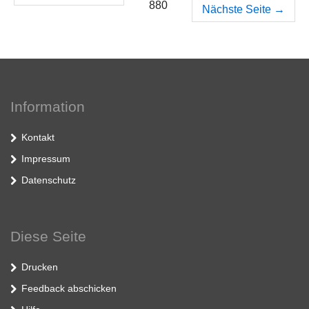
880
Nächste Seite
→
Information
Kontakt
Impressum
Datenschutz
Diese Seite
Drucken
Feedback abschicken