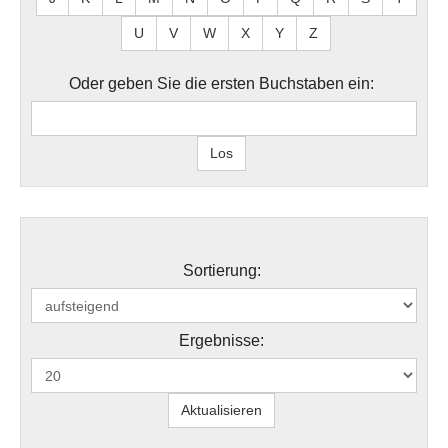
U
V
W
X
Y
Z
Oder geben Sie die ersten Buchstaben ein:
Sortierung:
Ergebnisse: