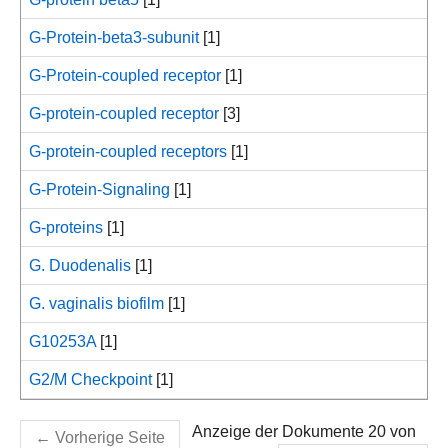
G-Protein-beta3-subunit
[1]
G-Protein-coupled receptor
[1]
G-protein-coupled receptor
[3]
G-protein-coupled receptors
[1]
G-Protein-Signaling
[1]
G-proteins
[1]
G. Duodenalis
[1]
G. vaginalis biofilm
[1]
G10253A
[1]
G2/M Checkpoint
[1]
Anzeige der Dokumente 20 von
←
Vorherige Seite