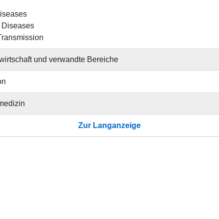
Diseases
s Diseases
Transmission
irtschaft und verwandte Bereiche
on
medizin
Zur Langanzeige