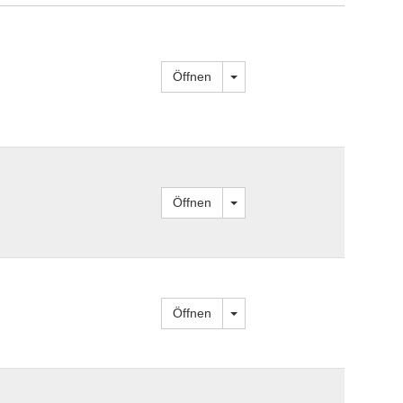
Dropdown öffnen
Öffnen
Dropdown öffnen
Öffnen
Dropdown öffnen
Öffnen