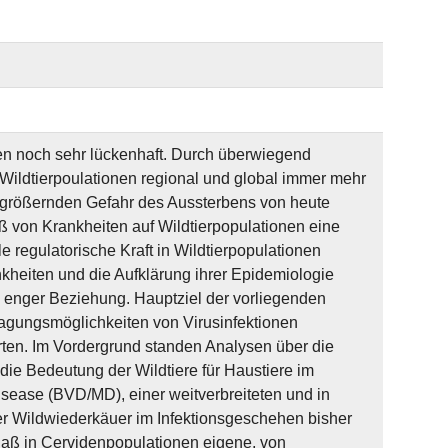
ren noch sehr lückenhaft. Durch überwiegend
ildtierpoulationen regional und global immer mehr
ergrößernden Gefahr des Aussterbens von heute
ß von Krankheiten auf Wildtierpopulationen eine
regulatorische Kraft in Wildtierpopulationen
kheiten und die Aufklärung ihrer Epidemiologie
in enger Beziehung. Hauptziel der vorliegenden
agungsmöglichkeiten von Virusinfektionen
ten. Im Vordergrund standen Analysen über die
die Bedeutung der Wildtiere für Haustiere im
isease (BVD/MD), einer weitverbreiteten und in
r Wildwiederkäuer im Infektionsgeschehen bisher
 daß in Cervidenpopulationen eigene, von