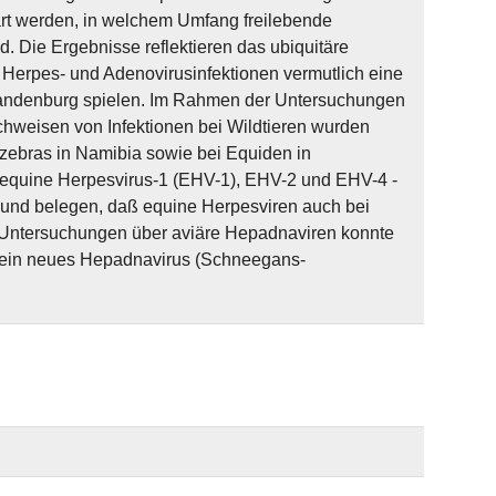
klärt werden, in welchem Umfang freilebende
. Die Ergebnisse reflektieren das ubiquitäre
Herpes- und Adenovirusinfektionen vermutlich eine
Brandenburg spielen. Im Rahmen der Untersuchungen
achweisen von Infektionen bei Wildtieren wurden
zebras in Namibia sowie bei Equiden in
 equine Herpesvirus-1 (EHV-1), EHV-2 und EHV-4 -
nd und belegen, daß equine Herpesviren auch bei
 Untersuchungen über aviäre Hepadnaviren konnte
) ein neues Hepadnavirus (Schneegans-