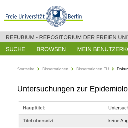
REFUBIUM - REPOSITORIUM DER FREIEN UNI
SUCHE
BROWSEN
MEIN BENUTZER
Startseite
Dissertationen
Dissertationen FU
Dokum
Untersuchungen zur Epidemiolog
Haupttitel:
Untersuch
Titel übersetzt:
keine An