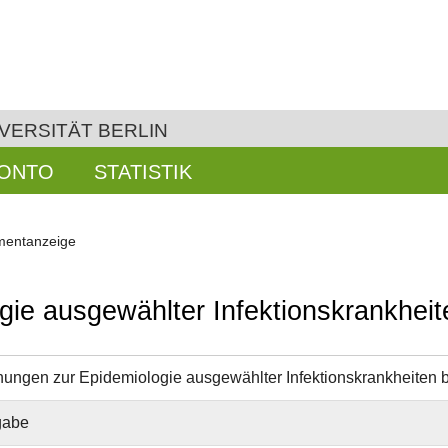
VERSITÄT BERLIN
KONTO
STATISTIK
entanzeige
ie ausgewählter Infektionskrankheite
ungen zur Epidemiologie ausgewählter Infektionskrankheiten b
gabe