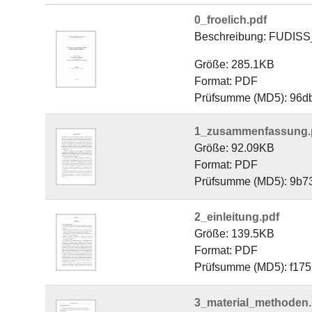
0_froelich.pdf
Beschreibung: FUDISS
Größe: 285.1KB
Format: PDF
Prüfsumme (MD5): 96
1_zusammenfassung.
Größe: 92.09KB
Format: PDF
Prüfsumme (MD5): 9b
2_einleitung.pdf
Größe: 139.5KB
Format: PDF
Prüfsumme (MD5): f17
3_material_methoden.