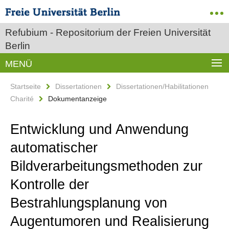
Refubium - Repositorium der Freien Universität
Berlin
MENÜ
Startseite
Dissertationen
Dissertationen/Habilitationen
Charité
Dokumentanzeige
Entwicklung und Anwendung
automatischer
Bildverarbeitungsmethoden zur
Kontrolle der
Bestrahlungsplanung von
Augentumoren und Realisierung