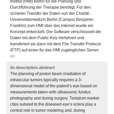
Institut (HMI) Berlin für die Planung und
Durchführung der Therapie benötigt. Für den
sicheren Transfer der Daten von der Charité -
Universitätsmedizin Berlin (Campus Benjamin
Franklin) zum HMI über das Internet wurde ein
Konzept entwickelt. Die Software verschlüsselt die
Daten mit dem Public-Key-Verfahren und
transferiert sie dann mit dem File Transfer Protocol
(FTP) auf einen für das HMI zugänglichen Server.
de
dc.​description.​abstract
The planning of proton beam irradiation of
intraocular tumors typically requires a 3-
dimensional model of the patient’s eye based on
measurements taken with ultrasound, fundus
photography and during surgery. Tantalum marker
clips sutured to the diseased eye’s sclera play a
central role in tumor modeling and, during