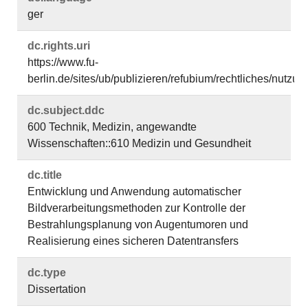
ger
dc.​rights.​uri
https://www.fu-
berlin.de/sites/ub/publizieren/refubium/rechtliches/nutz
dc.​subject.​ddc
600 Technik, Medizin, angewandte
Wissenschaften::610 Medizin und Gesundheit
dc.​title
Entwicklung und Anwendung automatischer
Bildverarbeitungsmethoden zur Kontrolle der
Bestrahlungsplanung von Augentumoren und
Realisierung eines sicheren Datentransfers
dc.​type
Dissertation