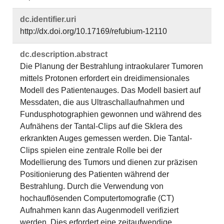
dc.​identifier.​uri
http://dx.doi.org/10.17169/refubium-12110
dc.​description.​abstract
Die Planung der Bestrahlung intraokularer Tumoren
mittels Protonen erfordert ein dreidimensionales
Modell des Patientenauges. Das Modell basiert auf
Messdaten, die aus Ultraschallaufnahmen und
Fundusphotographien gewonnen und während des
Aufnähens der Tantal-Clips auf die Sklera des
erkrankten Auges gemessen werden. Die Tantal-
Clips spielen eine zentrale Rolle bei der
Modellierung des Tumors und dienen zur präzisen
Positionierung des Patienten während der
Bestrahlung. Durch die Verwendung von
hochauflösenden Computertomografie (CT)
Aufnahmen kann das Augenmodell verifiziert
werden. Dies erfordert eine zeitaufwendige