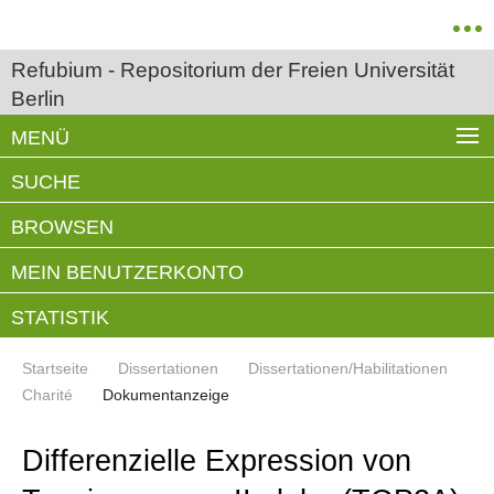
Refubium - Repositorium der Freien Universität
Berlin
MENÜ
SUCHE
BROWSEN
MEIN BENUTZERKONTO
STATISTIK
Startseite
Dissertationen
Dissertationen/Habilitationen
Charité
Dokumentanzeige
Differenzielle Expression von