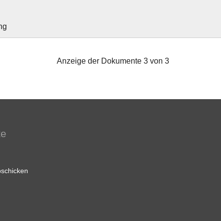
ng
Anzeige der Dokumente 3 von 3
te
schicken