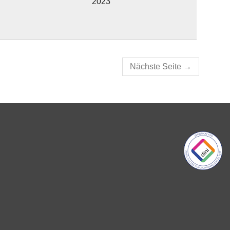
2023
Nächste Seite
→