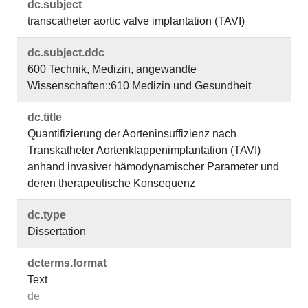
dc.​subject
transcatheter aortic valve implantation (TAVI)
dc.​subject.​ddc
600 Technik, Medizin, angewandte
Wissenschaften::610 Medizin und Gesundheit
dc.​title
Quantifizierung der Aorteninsuffizienz nach
Transkatheter Aortenklappenimplantation (TAVI)
anhand invasiver hämodynamischer Parameter und
deren therapeutische Konsequenz
dc.​type
Dissertation
dcterms.​format
Text
de