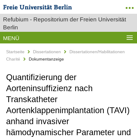
Refubium - Repositorium der Freien Universität
Berlin
MENÜ
Startseite
Dissertationen
Dissertationen/Habilitationen
Charité
Dokumentanzeige
Quantifizierung der
Aorteninsuffizienz nach
Transkatheter
Aortenklappenimplantation (TAVI)
anhand invasiver
hämodynamischer Parameter und