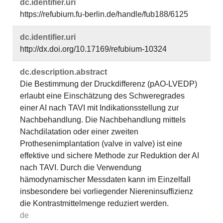
dc.​identifier.​uri
https://refubium.fu-berlin.de/handle/fub188/6125
dc.​identifier.​uri
http://dx.doi.org/10.17169/refubium-10324
dc.​description.​abstract
Die Bestimmung der Druckdifferenz (pAO-LVEDP)
erlaubt eine Einschätzung des Schweregrades
einer AI nach TAVI mit Indikationsstellung zur
Nachbehandlung. Die Nachbehandlung mittels
Nachdilatation oder einer zweiten
Prothesenimplantation (valve in valve) ist eine
effektive und sichere Methode zur Reduktion der AI
nach TAVI. Durch die Verwendung
hämodynamischer Messdaten kann im Einzelfall
insbesondere bei vorliegender Niereninsuffizienz
die Kontrastmittelmenge reduziert werden.
de