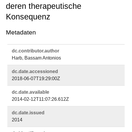
deren therapeutische
Konsequenz
Metadaten
dc.​contributor.​author
Harb, Bassam Antonios
dc.​date.​accessioned
2018-06-07T19:29:00Z
dc.​date.​available
2014-02-12T11:07:26.612Z
dc.​date.​issued
2014