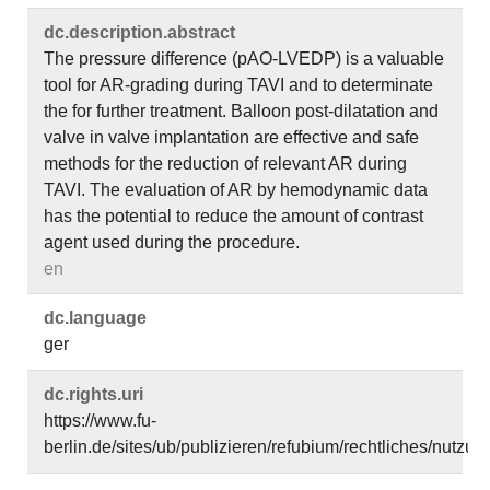
dc.​description.​abstract
The pressure difference (pAO-LVEDP) is a valuable
tool for AR-grading during TAVI and to determinate
the for further treatment. Balloon post-dilatation and
valve in valve implantation are effective and safe
methods for the reduction of relevant AR during
TAVI. The evaluation of AR by hemodynamic data
has the potential to reduce the amount of contrast
agent used during the procedure.
en
dc.​language
ger
dc.​rights.​uri
https://www.fu-
berlin.de/sites/ub/publizieren/refubium/rechtliches/nutz