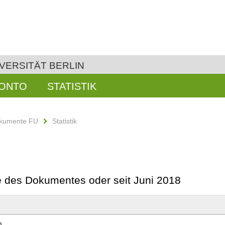
VERSITÄT BERLIN
KONTO
STATISTIK
kumente FU
Statistik
be des Dokumentes oder seit Juni 2018
n