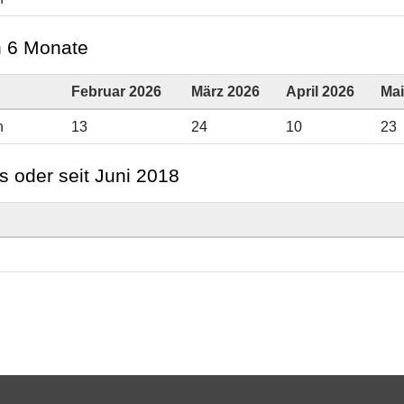
en 6 Monate
Februar 2026
März 2026
April 2026
Mai
n
13
24
10
23
s oder seit Juni 2018