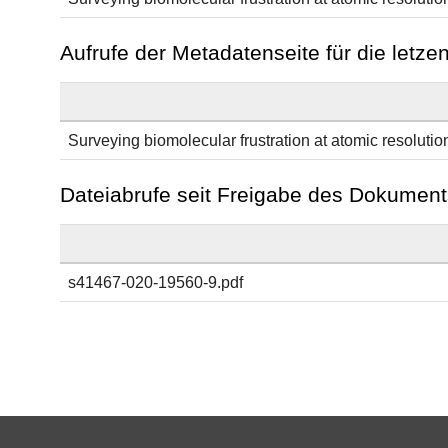
Aufrufe der Metadatenseite für die letz
Surveying biomolecular frustration at atomic resolutio
Dateiabrufe seit Freigabe des Dokument
s41467-020-19560-9.pdf