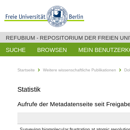
REFUBIUM - REPOSITORIUM DER FREIEN UNI
SUCHE
BROWSEN
MEIN BENUTZER
Startseite
Weitere wissenschaftliche Publikationen
Do
Statistik
Aufrufe der Metadatenseite seit Freiga
Surveying biomolecular frustration at atomic resolutio