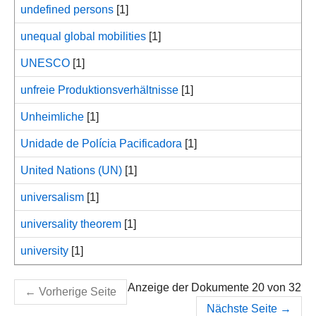
undefined persons
[1]
unequal global mobilities
[1]
UNESCO
[1]
unfreie Produktionsverhältnisse
[1]
Unheimliche
[1]
Unidade de Polícia Pacificadora
[1]
United Nations (UN)
[1]
universalism
[1]
universality theorem
[1]
university
[1]
Anzeige der Dokumente 20 von 32
←
Vorherige Seite
Nächste Seite
→