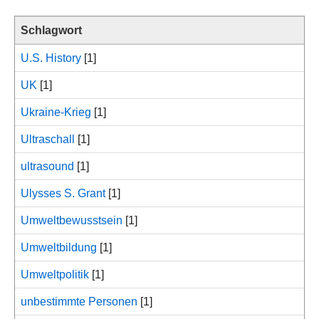
Schlagwort
U.S. History
[1]
UK
[1]
Ukraine-Krieg
[1]
Ultraschall
[1]
ultrasound
[1]
Ulysses S. Grant
[1]
Umweltbewusstsein
[1]
Umweltbildung
[1]
Umweltpolitik
[1]
unbestimmte Personen
[1]