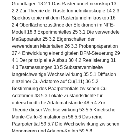
Grundlagen 13 2.1 Das Rastertunnelmikroskop 13
2.2 Zur Theorie der Rastertunnelmikroskopie 14 2.3
Spektroskopie mit dem Rastertunnelmikroskop 16
2.4 Oberflächenzustände der Elektronen im NFE-
Modell 18 3 Experimentelles 25 3.1 Die verwendete
Meßapparatur 25 3.2 Eigenschaften der
verwendeten Materialien 26 3.3 Probenpräparation
27 4 Entwicklung einer digitalen DFM-Steuerung 29
4.1 Der prinzipielle Aufbau 30 4.2 Realisierung 31
4.3 Testmessungen 33 5 Substratvermittelte
langreichweitige Wechselwirkung 35 5.1 Diffusion
einzelner Cu-Adatome auf Cu(111) 36 5.2
Bestimmung des Paarpotentials zwischen Cu-
Adatomen 43 5.3 Lokale Zustandsdichte für
unterschiedliche Adatomabstände 48 5.4 Zur
Theorie dieser Wechselwirkung 53 5.5 Kinetische
Monte-Carlo-Simulationen 56 5.6 Das reine
Paarpotential 59 5.7 Die Wechselwirkung zwischen
Monomeren und Adatom-Ketten 59 5.8