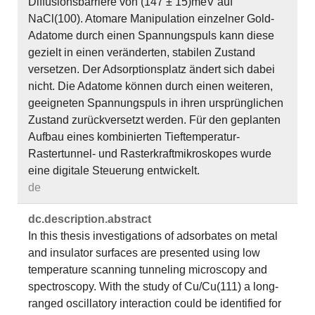
Diffusionsbarriere von (147 ± 15)meV auf
NaCl(100). Atomare Manipulation einzelner Gold-
Adatome durch einen Spannungspuls kann diese
gezielt in einen veränderten, stabilen Zustand
versetzen. Der Adsorptionsplatz ändert sich dabei
nicht. Die Adatome können durch einen weiteren,
geeigneten Spannungspuls in ihren ursprünglichen
Zustand zurückversetzt werden. Für den geplanten
Aufbau eines kombinierten Tieftemperatur-
Rastertunnel- und Rasterkraftmikroskopes wurde
eine digitale Steuerung entwickelt.
de
dc.​description.​abstract
In this thesis investigations of adsorbates on metal
and insulator surfaces are presented using low
temperature scanning tunneling microscopy and
spectroscopy. With the study of Cu/Cu(111) a long-
ranged oscillatory interaction could be identified for