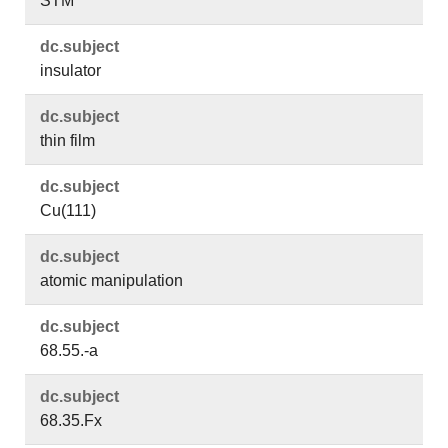
STM
dc.​subject
insulator
dc.​subject
thin film
dc.​subject
Cu(111)
dc.​subject
atomic manipulation
dc.​subject
68.55.-a
dc.​subject
68.35.Fx