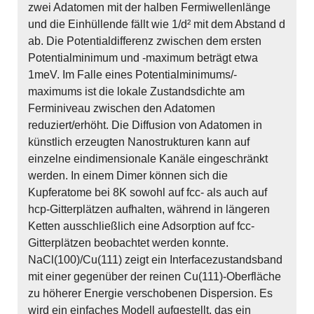
zwei Adatomen mit der halben Fermiwellenlänge
und die Einhüllende fällt wie 1/d² mit dem Abstand d
ab. Die Potentialdifferenz zwischen dem ersten
Potentialminimum und -maximum beträgt etwa
1meV. Im Falle eines Potentialminimums/-
maximums ist die lokale Zustandsdichte am
Ferminiveau zwischen den Adatomen
reduziert/erhöht. Die Diffusion von Adatomen in
künstlich erzeugten Nanostrukturen kann auf
einzelne eindimensionale Kanäle eingeschränkt
werden. In einem Dimer können sich die
Kupferatome bei 8K sowohl auf fcc- als auch auf
hcp-Gitterplätzen aufhalten, während in längeren
Ketten ausschließlich eine Adsorption auf fcc-
Gitterplätzen beobachtet werden konnte.
NaCl(100)/Cu(111) zeigt ein Interfacezustandsband
mit einer gegenüber der reinen Cu(111)-Oberfläche
zu höherer Energie verschobenen Dispersion. Es
wird ein einfaches Modell aufgestellt, das ein