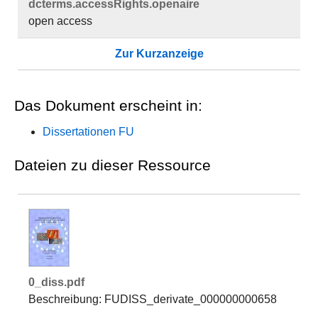
dcterms.​accessRights.​openaire
open access
Zur Kurzanzeige
Das Dokument erscheint in:
Dissertationen FU
Dateien zu dieser Ressource
0_diss.pdf
Beschreibung: FUDISS_derivate_000000000658