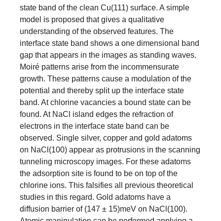
state band of the clean Cu(111) surface. A simple
model is proposed that gives a qualitative
understanding of the observed features. The
interface state band shows a one dimensional band
gap that appears in the images as standing waves.
Moiré patterns arise from the incommensurate
growth. These patterns cause a modulation of the
potential and thereby split up the interface state
band. At chlorine vacancies a bound state can be
found. At NaCl island edges the refraction of
electrons in the interface state band can be
observed. Single silver, copper and gold adatoms
on NaCl(100) appear as protrusions in the scanning
tunneling microscopy images. For these adatoms
the adsorption site is found to be on top of the
chlorine ions. This falsifies all previous theoretical
studies in this regard. Gold adatoms have a
diffusion barrier of (147 ± 15)meV on NaCl(100).
Atomic manipulation can be performed applying a