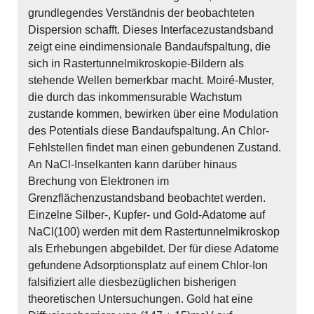
grundlegendes Verständnis der beobachteten
Dispersion schafft. Dieses Interfacezustandsband
zeigt eine eindimensionale Bandaufspaltung, die
sich in Rastertunnelmikroskopie-Bildern als
stehende Wellen bemerkbar macht. Moiré-Muster,
die durch das inkommensurable Wachstum
zustande kommen, bewirken über eine Modulation
des Potentials diese Bandaufspaltung. An Chlor-
Fehlstellen findet man einen gebundenen Zustand.
An NaCl-Inselkanten kann darüber hinaus
Brechung von Elektronen im
Grenzflächenzustandsband beobachtet werden.
Einzelne Silber-, Kupfer- und Gold-Adatome auf
NaCl(100) werden mit dem Rastertunnelmikroskop
als Erhebungen abgebildet. Der für diese Adatome
gefundene Adsorptionsplatz auf einem Chlor-Ion
falsifiziert alle diesbezüglichen bisherigen
theoretischen Untersuchungen. Gold hat eine