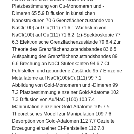
Platzbestimmung von Cu-Monomeren und -
Dimeren 65 5.9 Diffusion in künstlichen
Nanostrukturen 70 6 Grenzflächenzustände von
NaCl(100) auf Cu(111) 71 6.1 Wachstum von
NaCl(100) auf Cu(111) 71 6.2 I(z)-Spektroskopie 77
6.3 Elektronische Grenzflächenzustände 79 6.4 Zur
Theorie des Grenzflächenzustandsbandes 83 6.5
Aufspaltung des Grenzflächenzustandsbandes 89
6.6 Brechung an NaCl-Stufenkanten 94 6.7 Cl-
Fehlstellen und gebundene Zustände 95 7 Einzelne
Metallatome auf NaCl(100)/Cu(111) 99 7.1
Abbildung von Gold-Monomeren und -Dimeren 99
7.2 Platzbestimmung einzelner Gold-Adatome 102
7.3 Diffusion von Au/NaCl(100) 103 7.4
Manipulation einzelner Gold-Adatome 105 7.5
Theoretisches Modell zur Manipulation 109 7.6
Desorption von Gold-Adatomen 112 7.7 Gezielte
Erzeugung einzelner Cl-Fehlstellen 112 7.8