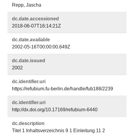
Repp, Jascha
dc.​date.​accessioned
2018-06-07T16:14:21Z
dc.​date.​available
2002-05-16T00:00:00.649Z
dc.​date.​issued
2002
dc.​identifier.​uri
https://refubium.fu-berlin.de/handle/fub188/2239
dc.​identifier.​uri
http://dx.doi.org/10.17169/refubium-6440
dc.​description
Titel 1 Inhaltsverzeichnis 9 1 Einleitung 11 2