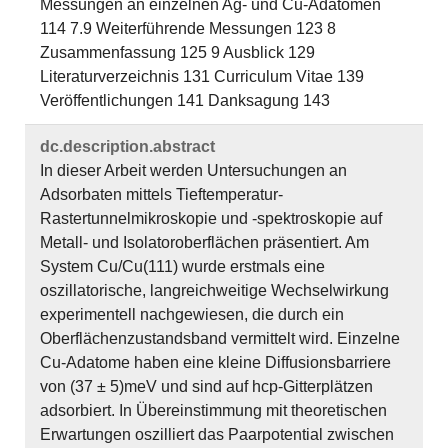
Messungen an einzelnen Ag- und Cu-Adatomen
114 7.9 Weiterführende Messungen 123 8
Zusammenfassung 125 9 Ausblick 129
Literaturverzeichnis 131 Curriculum Vitae 139
Veröffentlichungen 141 Danksagung 143
dc.​description.​abstract
In dieser Arbeit werden Untersuchungen an
Adsorbaten mittels Tieftemperatur-
Rastertunnelmikroskopie und -spektroskopie auf
Metall- und Isolatoroberflächen präsentiert. Am
System Cu/Cu(111) wurde erstmals eine
oszillatorische, langreichweitige Wechselwirkung
experimentell nachgewiesen, die durch ein
Oberflächenzustandsband vermittelt wird. Einzelne
Cu-Adatome haben eine kleine Diffusionsbarriere
von (37 ± 5)meV und sind auf hcp-Gitterplätzen
adsorbiert. In Übereinstimmung mit theoretischen
Erwartungen oszilliert das Paarpotential zwischen