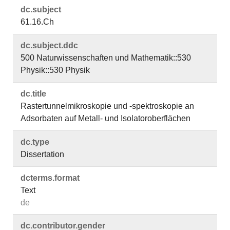
dc.​subject
61.16.Ch
dc.​subject.​ddc
500 Naturwissenschaften und Mathematik::530
Physik::530 Physik
dc.​title
Rastertunnelmikroskopie und -spektroskopie an
Adsorbaten auf Metall- und Isolatoroberflächen
dc.​type
Dissertation
dcterms.​format
Text
de
dc.​contributor.​gender