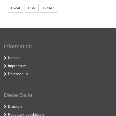
Excel
CSV
BibTeX
Information
Kontakt
Impressum
Datenschutz
Diese Seite
Drucken
Feedback abschicken