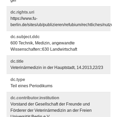
ger
dc.​rights.​uri
https://www.fu-
berlin.de/sites/ub/publizieren/refubium/rechtliches/nutz
dc.​subject.​ddc
600 Technik, Medizin, angewandte
Wissenschaften::630 Landwirtschaft
dc.​title
Veterinärmedizin in der Hauptstadt, 14.2013,22/23
dc.​type
Teil eines Periodikums
dc.​contributor.​institution
Vorstand der Gesellschaft der Freunde und
Förderer der Veterinärmedizin an der Freien
Universität Berlin e.V