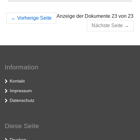
Anzeige der Dokumente 23 von 23
←
Vorherige Seite
Nächste Seite
→
Information
Kontakt
Impressum
Datenschutz
Diese Seite
Drucken