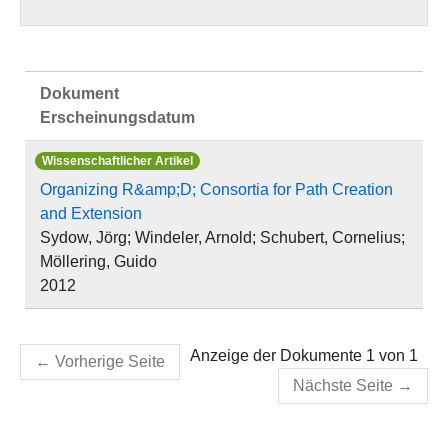
Dokument
Erscheinungsdatum
Wissenschaftlicher Artikel
Organizing R&amp;D; Consortia for Path Creation
and Extension
Sydow, Jörg; Windeler, Arnold; Schubert, Cornelius;
Möllering, Guido
2012
Anzeige der Dokumente 1 von 1
←
Vorherige Seite
Nächste Seite
→