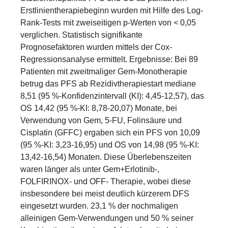
Erstlinientherapiebeginn wurden mit Hilfe des Log-
Rank-Tests mit zweiseitigen p-Werten von < 0,05
verglichen. Statistisch signifikante
Prognosefaktoren wurden mittels der Cox-
Regressionsanalyse ermittelt. Ergebnisse: Bei 89
Patienten mit zweitmaliger Gem-Monotherapie
betrug das PFS ab Rezidivtherapiestart mediane
8,51 (95 %-Konfidenzintervall (KI): 4,45-12,57), das
OS 14,42 (95 %-KI: 8,78-20,07) Monate, bei
Verwendung von Gem, 5-FU, Folinsäure und
Cisplatin (GFFC) ergaben sich ein PFS von 10,09
(95 %-KI: 3,23-16,95) und OS von 14,98 (95 %-KI:
13,42-16,54) Monaten. Diese Überlebenszeiten
waren länger als unter Gem+Erlotinib-,
FOLFIRINOX- und OFF- Therapie, wobei diese
insbesondere bei meist deutlich kürzerem DFS
eingesetzt wurden. 23,1 % der nochmaligen
alleinigen Gem-Verwendungen und 50 % seiner