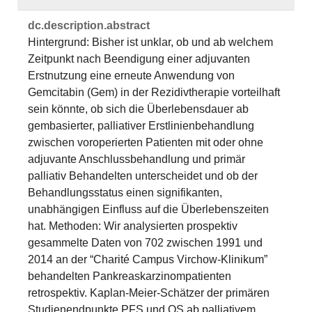
dc.​description.​abstract
Hintergrund: Bisher ist unklar, ob und ab welchem
Zeitpunkt nach Beendigung einer adjuvanten
Erstnutzung eine erneute Anwendung von
Gemcitabin (Gem) in der Rezidivtherapie vorteilhaft
sein könnte, ob sich die Überlebensdauer ab
gembasierter, palliativer Erstlinienbehandlung
zwischen voroperierten Patienten mit oder ohne
adjuvante Anschlussbehandlung und primär
palliativ Behandelten unterscheidet und ob der
Behandlungsstatus einen signifikanten,
unabhängigen Einfluss auf die Überlebenszeiten
hat. Methoden: Wir analysierten prospektiv
gesammelte Daten von 702 zwischen 1991 und
2014 an der “Charité Campus Virchow-Klinikum”
behandelten Pankreaskarzinompatienten
retrospektiv. Kaplan-Meier-Schätzer der primären
Studienendpunkte PFS und OS ab palliativem