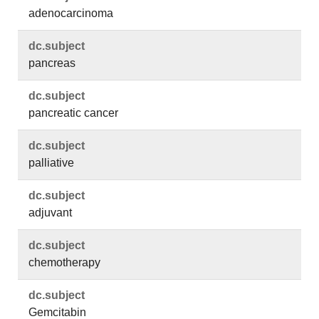
adenocarcinoma
dc.​subject
pancreas
dc.​subject
pancreatic cancer
dc.​subject
palliative
dc.​subject
adjuvant
dc.​subject
chemotherapy
dc.​subject
Gemcitabin