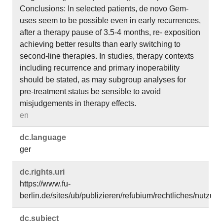
Conclusions: In selected patients, de novo Gem-
uses seem to be possible even in early recurrences,
after a therapy pause of 3.5-4 months, re- exposition
achieving better results than early switching to
second-line therapies. In studies, therapy contexts
including recurrence and primary inoperability
should be stated, as may subgroup analyses for
pre-treatment status be sensible to avoid
misjudgements in therapy effects.
en
dc.​language
ger
dc.​rights.​uri
https://www.fu-
berlin.de/sites/ub/publizieren/refubium/rechtliches/nutz
dc.​subject