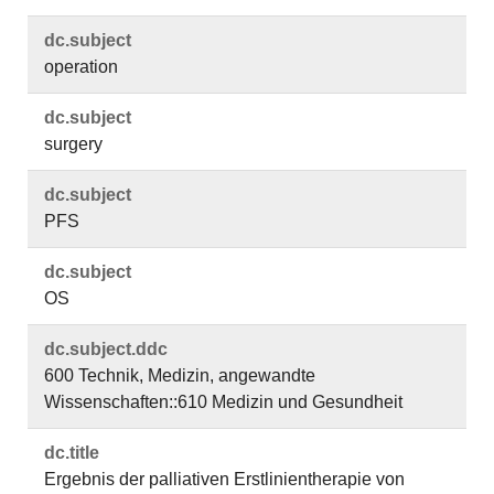
dc.​subject
operation
dc.​subject
surgery
dc.​subject
PFS
dc.​subject
OS
dc.​subject.​ddc
600 Technik, Medizin, angewandte
Wissenschaften::610 Medizin und Gesundheit
dc.​title
Ergebnis der palliativen Erstlinientherapie von