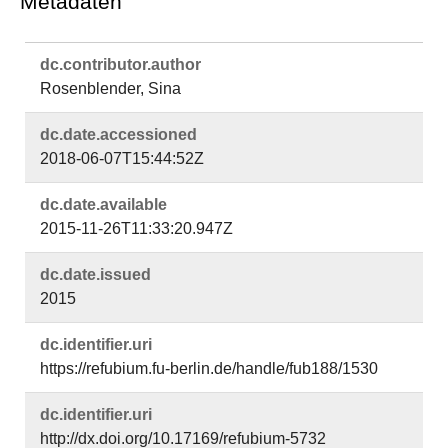
Metadaten
dc.​contributor.​author
Rosenblender, Sina
dc.​date.​accessioned
2018-06-07T15:44:52Z
dc.​date.​available
2015-11-26T11:33:20.947Z
dc.​date.​issued
2015
dc.​identifier.​uri
https://refubium.fu-berlin.de/handle/fub188/1530
dc.​identifier.​uri
http://dx.doi.org/10.17169/refubium-5732