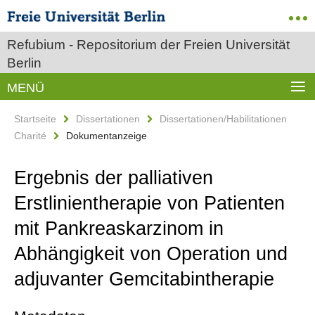
Refubium - Repositorium der Freien Universität
Berlin
MENÜ
Startseite
Dissertationen
Dissertationen/Habilitationen
Charité
Dokumentanzeige
Ergebnis der palliativen
Erstlinientherapie von Patienten
mit Pankreaskarzinom in
Abhängigkeit von Operation und
adjuvanter Gemcitabintherapie