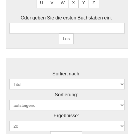
U
V
W
X
Y
Z
Oder geben Sie die ersten Buchstaben ein:
Sortiert nach:
Sortierung:
Ergebnisse: