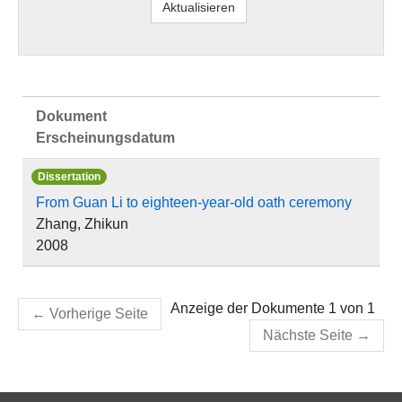
Dokument
Erscheinungsdatum
Dissertation
From Guan Li to eighteen-year-old oath ceremony
Zhang, Zhikun
2008
Anzeige der Dokumente 1 von 1
←
Vorherige Seite
Nächste Seite
→