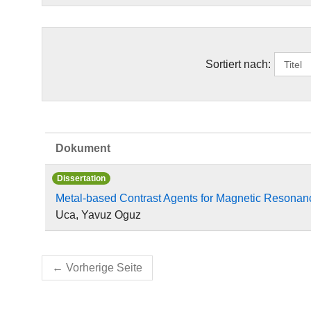
Sortiert nach:
Dokument
Dissertation
Metal-based Contrast Agents for Magnetic Resonanc
Uca, Yavuz Oguz
←
Vorherige Seite